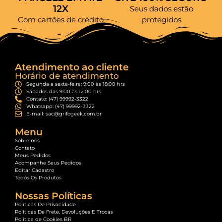
12X
Seus dados estão
Com cartões de crédito
protegidos
Atendimento ao cliente
Horário de atendimento
Segunda a sexta-feira: 9:00 às 18:00 hrs
Sábados das 9:00 às 12:00 hrs
Contato: (47) 99992-3322
Whatsapp: (47) 99992-3322
E-mail: sac@grifogeek.com.br
Menu
Sobre nós
Contato
Meus Pedidos
Acompanhe Seus Pedidos
Editar Cadastro
Todos Os Produtos
Nossas Políticas
Políticas De Privacidade
Políticas De Frete, Devoluções E Trocas
Política de Cookies BR