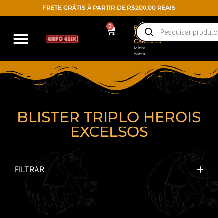
FRETE GRÁTIS À PARTIR DE R$200.00 REAIS
0
Entrar
/
Cadastrar
Minha
conta
BLISTER TRIPLO HEROIS
EXCELSOS
FILTRAR