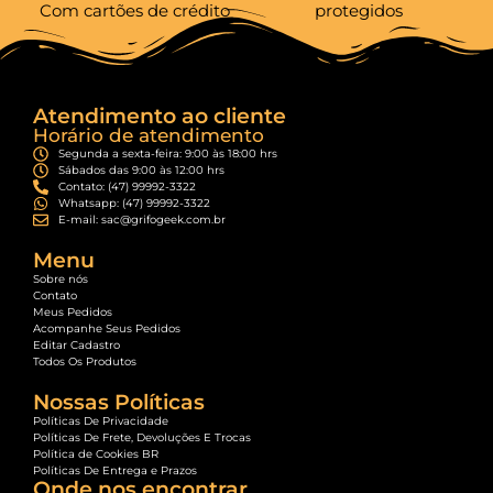
Com cartões de crédito
protegidos
Atendimento ao cliente
Horário de atendimento
Segunda a sexta-feira: 9:00 às 18:00 hrs
Sábados das 9:00 às 12:00 hrs
Contato: (47) 99992-3322
Whatsapp: (47) 99992-3322
E-mail: sac@grifogeek.com.br
Menu
Sobre nós
Contato
Meus Pedidos
Acompanhe Seus Pedidos
Editar Cadastro
Todos Os Produtos
Nossas Políticas
Políticas De Privacidade
Políticas De Frete, Devoluções E Trocas
Política de Cookies BR
Políticas De Entrega e Prazos
Onde nos encontrar