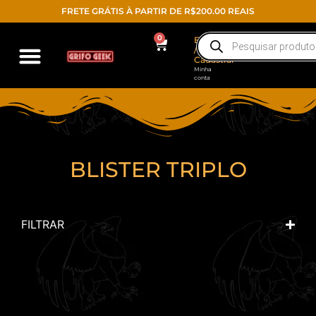
FRETE GRÁTIS À PARTIR DE R$200.00 REAIS
0
Entrar
/
Cadastrar
Minha
conta
BLISTER TRIPLO
FILTRAR