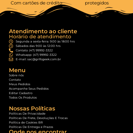
Com cartões de crédito
protegidos
Atendimento ao cliente
Horário de atendimento
Segunda a sexta-feira: 9:00 às 18:00 hrs
Sábados das 9:00 às 12:00 hrs
Contato: (47) 99992-3322
Whatsapp: (47) 99992-3322
E-mail: sac@grifogeek.com.br
Menu
Sobre nós
Contato
Meus Pedidos
Acompanhe Seus Pedidos
Editar Cadastro
Todos Os Produtos
Nossas Políticas
Políticas De Privacidade
Políticas De Frete, Devoluções E Trocas
Política de Cookies BR
Políticas De Entrega e Prazos
Onde nos encontrar