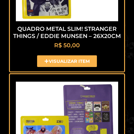
QUADRO METAL SLIM! STRANGER
THINGS / EDDIE MUNSEN – 26X20CM
R$
50,00
VISUALIZAR ITEM