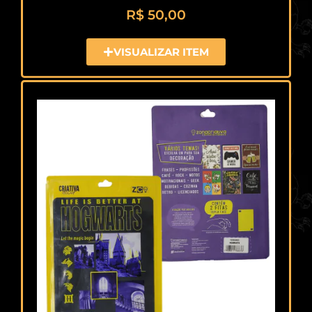
R$
50,00
VISUALIZAR ITEM