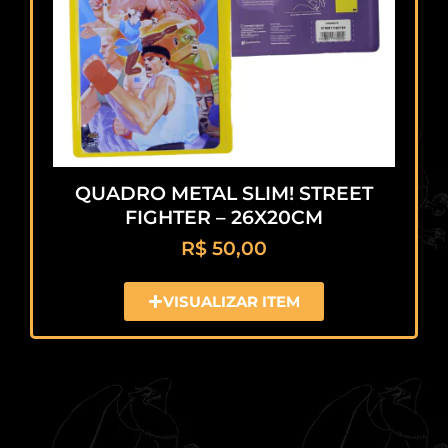
QUADRO METAL SLIM! STREET
FIGHTER – 26X20CM
R$
50,00
VISUALIZAR ITEM