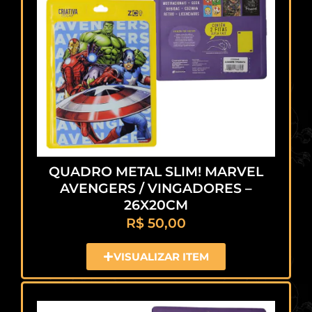
QUADRO METAL SLIM! MARVEL
AVENGERS / VINGADORES –
26X20CM
R$
50,00
VISUALIZAR ITEM