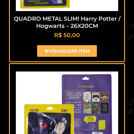
QUADRO METAL SLIM! Harry Potter /
Hogwarts – 26X20CM
R$
50,00
VISUALIZAR ITEM