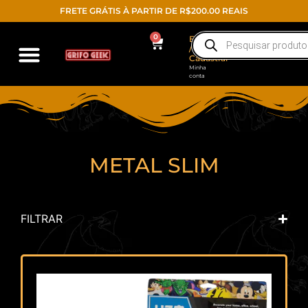
FRETE GRÁTIS À PARTIR DE R$200.00 REAIS
0
Entrar
/
Cadastrar
Minha
conta
METAL SLIM
FILTRAR