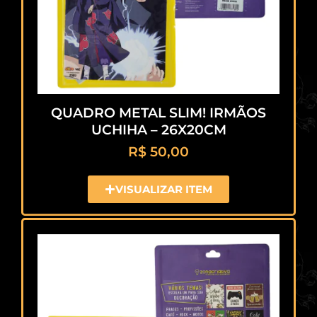
QUADRO METAL SLIM! IRMÃOS
UCHIHA – 26X20CM
R$
50,00
VISUALIZAR ITEM