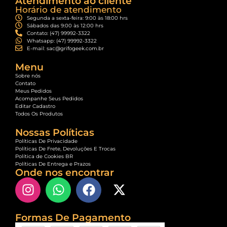
Atendimento ao cliente
Horário de atendimento
Segunda a sexta-feira: 9:00 às 18:00 hrs
Sábados das 9:00 às 12:00 hrs
Contato: (47) 99992-3322
Whatsapp: (47) 99992-3322
E-mail: sac@grifogeek.com.br
Menu
Sobre nós
Contato
Meus Pedidos
Acompanhe Seus Pedidos
Editar Cadastro
Todos Os Produtos
Nossas Políticas
Políticas De Privacidade
Políticas De Frete, Devoluções E Trocas
Política de Cookies BR
Políticas De Entrega e Prazos
Onde nos encontrar
Formas De Pagamento