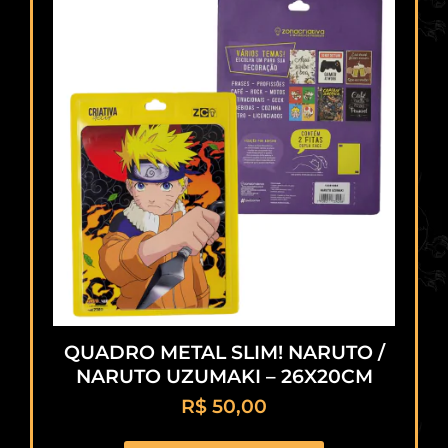
QUADRO METAL SLIM! NARUTO /
NARUTO UZUMAKI – 26X20CM
R$
50,00