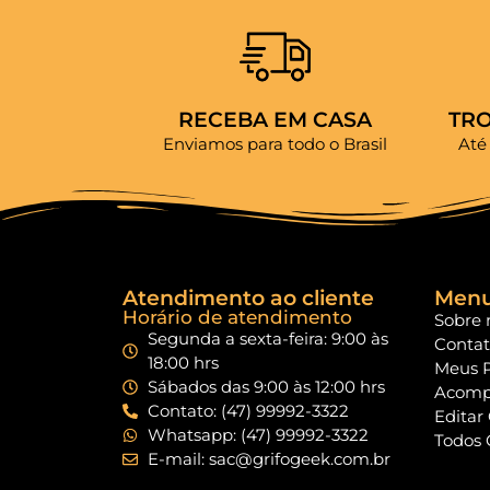
RECEBA EM CASA
TR
Enviamos para todo o Brasil
Até
Atendimento ao cliente
Men
Horário de atendimento
Sobre 
Segunda a sexta-feira: 9:00 às
Conta
18:00 hrs
Meus 
Sábados das 9:00 às 12:00 hrs
Acomp
Contato: (47) 99992-3322
Editar
Whatsapp: (47) 99992-3322
Todos 
E-mail: sac@grifogeek.com.br