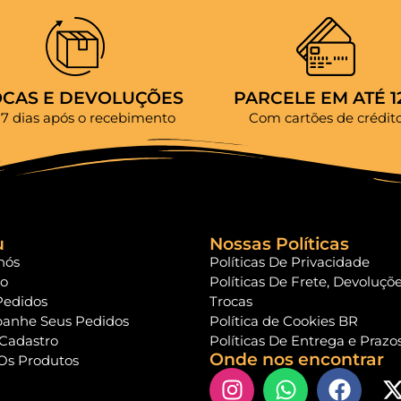
OCAS E DEVOLUÇÕES
PARCELE EM ATÉ 1
 7 dias após o recebimento
Com cartões de crédit
u
Nossas Políticas
nós
Políticas De Privacidade
to
Políticas De Frete, Devoluçõ
Pedidos
Trocas
anhe Seus Pedidos
Política de Cookies BR
 Cadastro
Políticas De Entrega e Prazo
Onde nos encontrar
Os Produtos