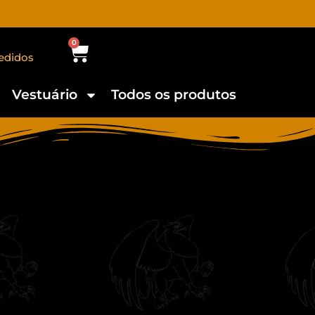
0
edidos
Vestuário
Todos os produtos