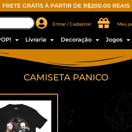
FRETE GRÁTIS À PARTIR DE R$200.00 REAIS
Entrar / Cadastrar
Meu p
POP!
Livraria
Decoração
Jogos
CAMISETA PANICO