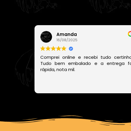
Amanda
16/08/2025
Comprei online e recebi tudo certinho
Tudo bem embalado e a entrega fo
rápida, nota mil.