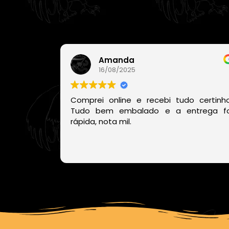
Amanda
16/08/2025
Comprei online e recebi tudo certinho
Tudo bem embalado e a entrega fo
rápida, nota mil.