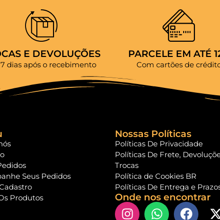
OCAS E DEVOLUÇÕES
PARCELE EM ATÉ 1
 7 dias após o recebimento
Com cartões de crédit
u
Nossas Políticas
nós
Políticas De Privacidade
to
Políticas De Frete, Devoluçõ
Pedidos
Trocas
anhe Seus Pedidos
Política de Cookies BR
 Cadastro
Políticas De Entrega e Prazo
Onde nos encontrar
Os Produtos