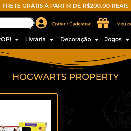
FRETE GRÁTIS À PARTIR DE R$200.00 REAIS
Entrar / Cadastrar
Meu p
POP!
Livraria
Decoração
Jogos
HOGWARTS PROPERTY