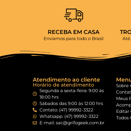
RECEBA EM CASA
TR
Enviamos para todo o Brasil
Até
Atendimento ao cliente
Men
Horário de atendimento
Sobre 
Segunda a sexta-feira: 9:00 às
Conta
18:00 hrs
Meus 
Sábados das 9:00 às 12:00 hrs
Acomp
Contato: (47) 99992-3322
Editar
Whatsapp: (47) 99992-3322
Todos 
E-mail: sac@grifogeek.com.br