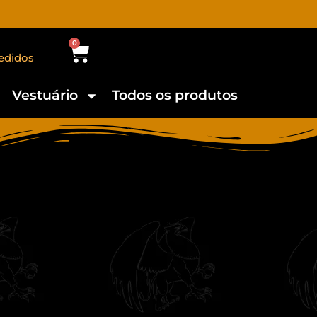
0
edidos
Vestuário
Todos os produtos