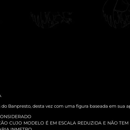
.
rs do Banpresto, desta vez com uma figura baseada em sua a
CONSIDERADO
ÇÃO CUJO MODELO É EM ESCALA REDUZIDA E NÃO TE
ARIA INMETRO