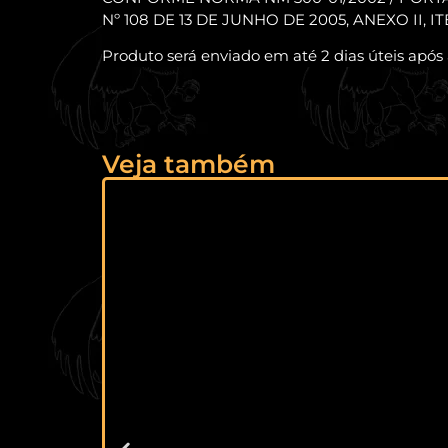
Nº 108 DE 13 DE JUNHO DE 2005, ANEXO II, I
Produto será enviado em até 2 dias úteis após
Veja também