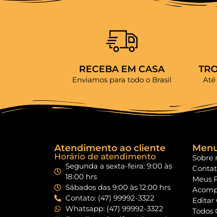
RECEBA EM CASA
TR
Enviamos para todo o Brasil
Até
Atendimento ao cliente
Men
Horário de atendimento
Sobre 
Segunda a sexta-feira: 9:00 às
Conta
18:00 hrs
Meus 
Sábados das 9:00 às 12:00 hrs
Acomp
Contato: (47) 99992-3322
Editar
Whatsapp: (47) 99992-3322
Todos 