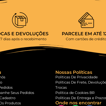
OCAS E DEVOLUÇÕES
PARCELE EM ATÉ 1
 7 dias após o recebimento
Com cartões de crédit
u
Nossas Políticas
nós
Políticas De Privacidade
to
Políticas De Frete, Devoluçõ
Pedidos
Trocas
anhe Seus Pedidos
Política de Cookies BR
 Cadastro
Políticas De Entrega e Prazo
Onde nos encontrar
Os Produtos