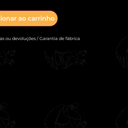
ionar ao carrinho
cas ou devoluções / Garantia de fábrica