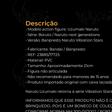
Descrição
• Modelo action figure: Uzumaki Naruto
• Série: Boruto / Naruto next generations
• Versão: Banpresto Naruto Vibration Stars
• Fabricante: Bandai / Banpresto
• REF: 23885/17725
• Material: PVC
• Tamanho: Aproximadamente 21cm
• Figura não articulada
• Não recomendado para menores de 15 anos
• Produto importado original com caixa lacrada
Naruto Uzumaki retorna à série Vibration Sta
INFORMAMOS QUE ESSE PRODUTO NÃO É 
BRINQUEDO, POIS É UM BONECO DE COLE
CONFORME NORMA NM 300-01/2002 / PORT