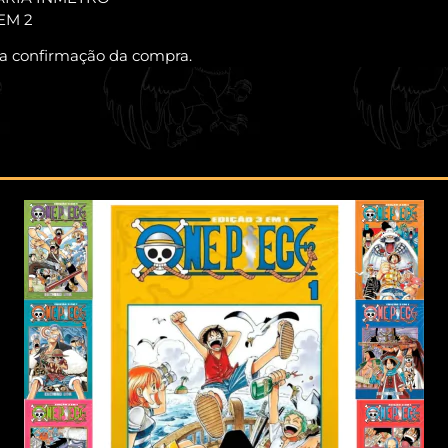
TEM 2
 a confirmação da compra.