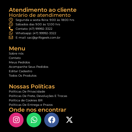
Atendimento ao cliente
Horário de atendimento
Segunda a sexta-feira: 9:00 às 18:00 hrs
Sábados das 9:00 às 12:00 hrs
Contato: (47) 99992-3322
Whatsapp: (47) 99992-3322
E-mail: sac@grifogeek.com.br
Menu
Sobre nós
Contato
Meus Pedidos
Acompanhe Seus Pedidos
Editar Cadastro
Todos Os Produtos
Nossas Políticas
Políticas De Privacidade
Políticas De Frete, Devoluções E Trocas
Política de Cookies BR
Políticas De Entrega e Prazos
Onde nos encontrar