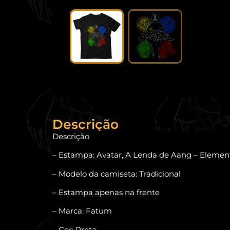
Descrição
Descrição
– Estampa: Avatar, A Lenda de Aang – Elemen
– Modelo da camiseta: Tradicional
– Estampa apenas na frente
– Marca: Fatum
– Cor: Preta