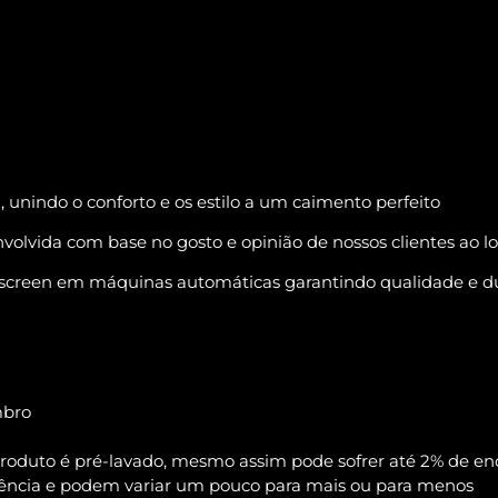
nindo o conforto e os estilo a um caimento perfeito
olvida com base no gosto e opinião de nossos clientes ao l
k-screen em máquinas automáticas garantindo qualidade e d
mbro
 produto é pré-lavado, mesmo assim pode sofrer até 2% de e
ência e podem variar um pouco para mais ou para menos