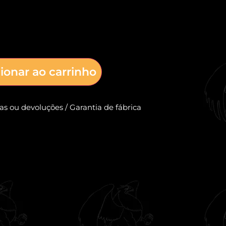
ionar ao carrinho
cas ou devoluções / Garantia de fábrica