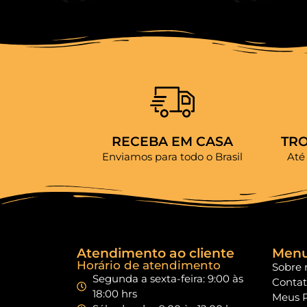
RECEBA EM CASA
TR
Enviamos para todo o Brasil
Até
Atendimento ao cliente
Men
Horário de atendimento
Sobre 
Segunda a sexta-feira: 9:00 às
Conta
18:00 hrs
Meus 