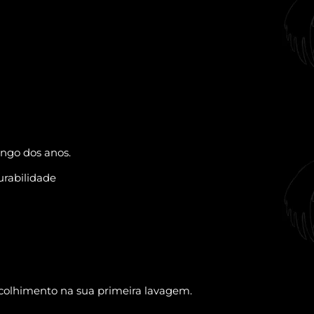
ongo dos anos.
urabilidade
ncolhimento na sua primeira lavagem.