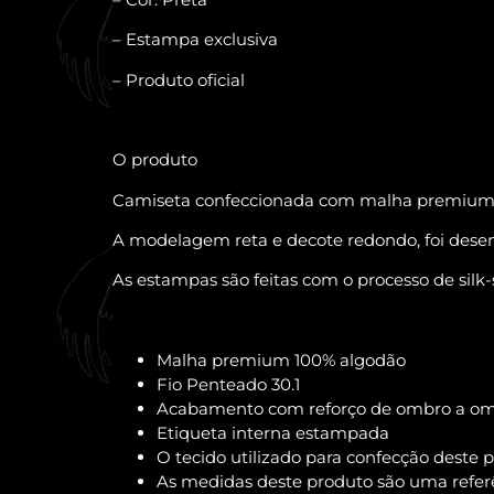
– Estampa exclusiva
– Produto oficial
O produto
Camiseta confeccionada com malha premium, u
A modelagem reta e decote redondo, foi desenv
As estampas são feitas com o processo de sil
Malha premium 100% algodão
Fio Penteado 30.1
Acabamento com reforço de ombro a o
Etiqueta interna estampada
O tecido utilizado para confecção deste
As medidas deste produto são uma refer