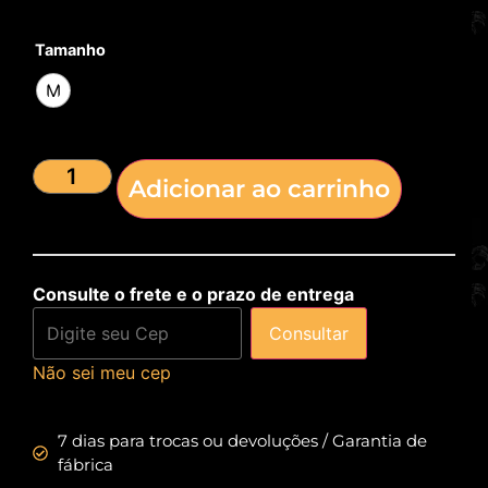
Tamanho
M
Adicionar ao carrinho
Consulte o frete e o prazo de entrega
Consultar
Não sei meu cep
7 dias para trocas ou devoluções / Garantia de
fábrica