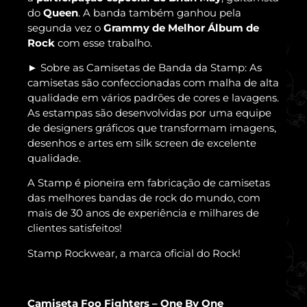
do
Queen
. A banda também ganhou pela
segunda vez o
Grammy de Melhor Álbum de
Rock
com esse trabalho.
Sobre as Camisetas de Banda da Stamp: As
►
camisetas são confeccionadas com malha de alta
qualidade em vários padrões de cores e lavagens.
As estampas são desenvolvidas por uma equipe
de designers gráficos que transformam imagens,
desenhos e artes em silk screen de excelente
qualidade.
A Stamp é pioneira em fabricação de camisetas
das melhores bandas de rock do mundo, com
mais de 30 anos de experiência e milhares de
clientes satisfeitos!
Stamp Rockwear, a marca oficial do Rock!
Camiseta Foo Fighters – One By One