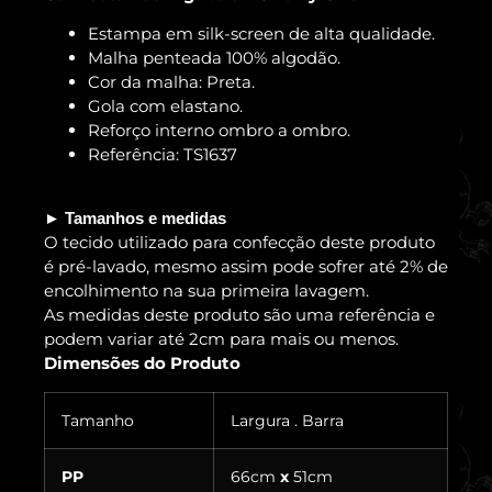
Estampa em silk-screen de alta qualidade.
Malha penteada 100% algodão.
Cor da malha: Preta.
Gola com elastano.
Reforço interno ombro a ombro.
Referência: TS1637
► Tamanhos e medidas
O tecido utilizado para confecção deste produto
é pré-lavado, mesmo assim pode sofrer até 2% de
encolhimento na sua primeira lavagem.
As medidas deste produto são uma referência e
podem variar até 2cm para mais ou menos.
Dimensões do Produto
Tamanho
Largura . Barra
PP
66cm
x
51cm