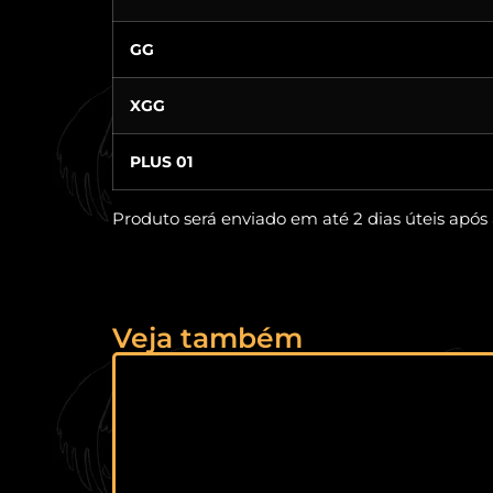
GG
XGG
PLUS 01
Produto será enviado em até 2 dias úteis apó
Veja também