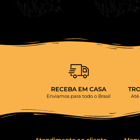
RECEBA EM CASA
TR
Enviamos para todo o Brasil
Até