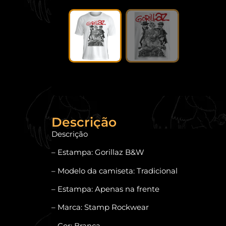
Descrição
Descrição
– Estampa: Gorillaz B&W
– Modelo da camiseta: Tradicional
– Estampa: Apenas na frente
– Marca: Stamp Rockwear
– Cor: Branca