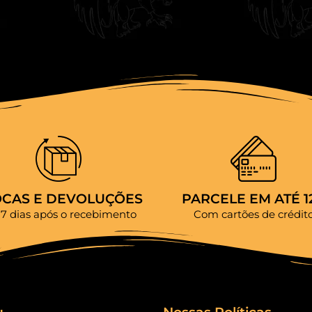
OCAS E DEVOLUÇÕES
PARCELE EM ATÉ 1
 7 dias após o recebimento
Com cartões de crédit