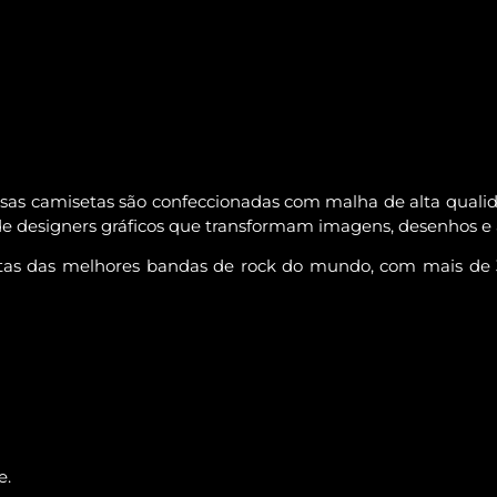
as camisetas são confeccionadas com malha de alta qualida
 designers gráficos que transformam imagens, desenhos e a
tas das melhores bandas de rock do mundo, com mais de 30
e.