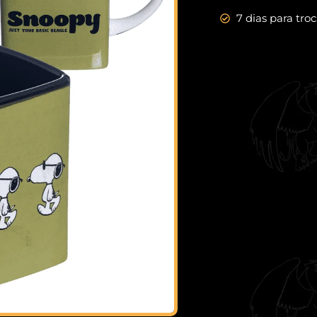
7 dias para tro