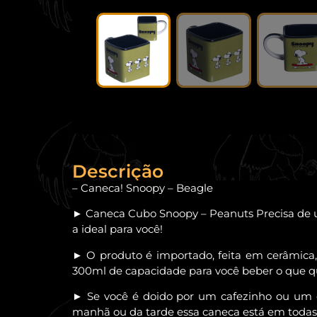
Descrição
– Caneca! Snoopy – Beagle
► Caneca Cubo Snoopy – Peanuts Precisa de 
a ideal para você!
► O produto é importado, feita em cerâmica,
300ml de capacidade para você beber o que qu
► Se você é doido por um cafezinho ou um 
manhã ou da tarde essa caneca está em todas 