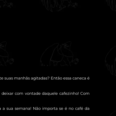
e suas manhãs agitadas? Então essa caneca é
te deixar com vontade daquele cafezinho! Com
 a sua semana! Não importa se é no café da