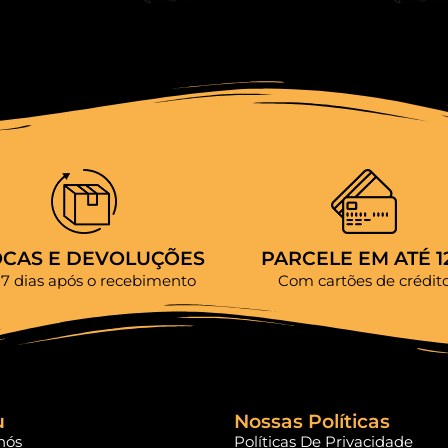
OCAS E DEVOLUÇÕES
PARCELE EM ATÉ 1
 7 dias após o recebimento
Com cartões de crédit
u
Nossas Políticas
nós
Políticas De Privacidade