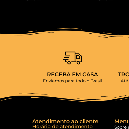
RECEBA EM CASA
TR
Enviamos para todo o Brasil
Até
Atendimento ao cliente
Men
Horário de atendimento
Sobre 