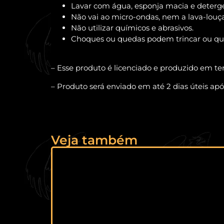
Lavar com água, esponja macia e deterg
Não vai ao micro-ondas, nem a lava-louça
Não utilizar químicos e abrasivos.
Choques ou quedas podem trincar ou queb
– Esse produto é licenciado e produzido em ter
– Produto será enviado em até 2 dias úteis a
Veja também