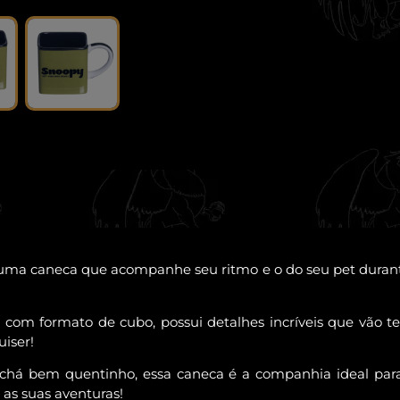
uma caneca que acompanhe seu ritmo e o do seu pet durant
 com formato de cubo, possui detalhes incríveis que vão 
iser!
chá bem quentinho, essa caneca é a companhia ideal para
as suas aventuras!