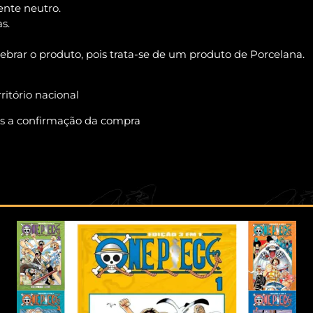
ente neutro.
s.
rar o produto, pois trata-se de um produto de Porcelana.
ritório nacional
pós a confirmação da compra