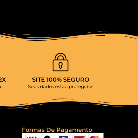
2X
SITE 100% SEGURO
o
Seus dados estão protegidos
Formas De Pagamento