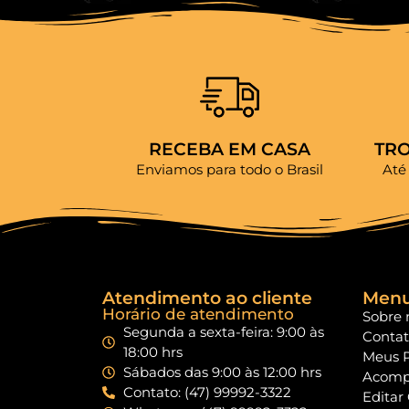
RECEBA EM CASA
TR
Enviamos para todo o Brasil
Até
Atendimento ao cliente
Men
Horário de atendimento
Sobre 
Segunda a sexta-feira: 9:00 às
Conta
18:00 hrs
Meus 
Sábados das 9:00 às 12:00 hrs
Acomp
Contato: (47) 99992-3322
Editar