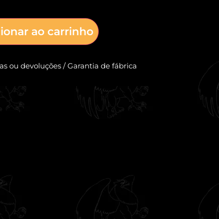
ionar ao carrinho
cas ou devoluções / Garantia de fábrica