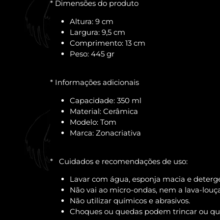
* Dimensões do produto
Altura: 9 cm
Largura: 9,5 cm
Comprimento: 13 cm
Peso: 445 gr
* Informações adicionais
Capacidade: 350 ml
Material: Cerâmica
Modelo: Tom
Marca: Zonacriativa
* Cuidados e recomendações de uso:
Lavar com água, esponja macia e deterg
Não vai ao micro-ondas, nem a lava-louça
Não utilizar químicos e abrasivos.
Choques ou quedas podem trincar ou queb