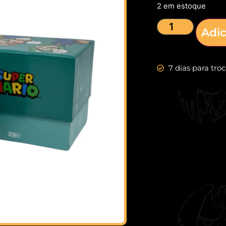
2 em estoque
Adic
7 dias para tro