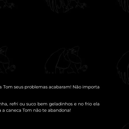
eca Tom seus problemas acabaram! Não importa
, refri ou suco bem geladinhos e no frio ela
da a caneca Tom não te abandona!