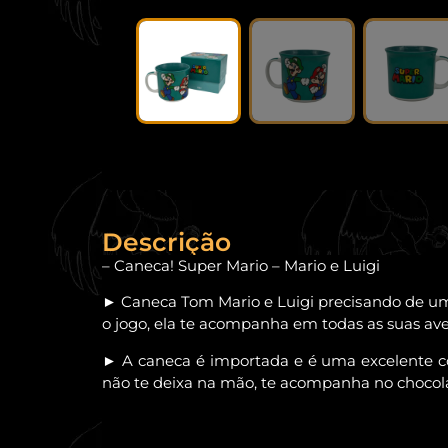
Descrição
– Caneca! Super Mario – Mario e Luigi
► Caneca Tom Mario e Luigi precisando de um
o jogo, ela te acompanha em todas as suas a
► A caneca é importada e é uma excelente co
não te deixa na mão, te acompanha no chocola