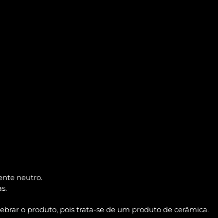
ente neutro.
s.
rar o produto, pois trata-se de um produto de cerâmica.