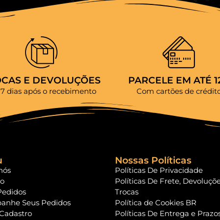
OCAS E DEVOLUÇÕES
PARCELE EM ATÉ 1
 7 dias após o recebimento
Com cartões de crédit
u
Nossas Políticas
nós
Políticas De Privacidade
to
Políticas De Frete, Devoluçõ
Pedidos
Trocas
anhe Seus Pedidos
Política de Cookies BR
 Cadastro
Políticas De Entrega e Prazo