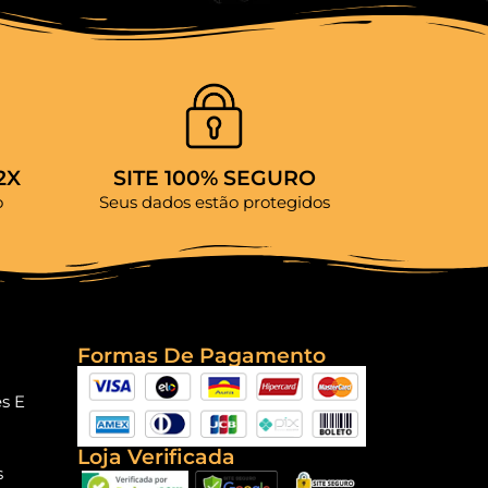
2X
SITE 100% SEGURO
o
Seus dados estão protegidos
Formas De Pagamento
es E
Loja Verificada
s