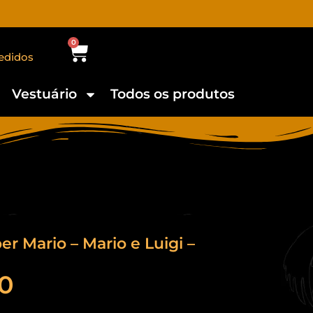
0
edidos
Vestuário
Todos os produtos
r Mario – Mario e Luigi –
0