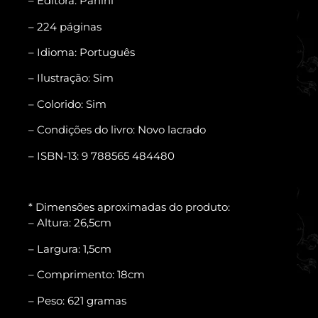
– Editora: Panini
– 224 páginas
– Idioma: Português
– Ilustração: Sim
– Colorido: Sim
– Condições do livro: Novo lacrado
– ISBN-13: 9 788565 484480
* Dimensões aproximadas do produto:
– Altura: 26,5cm
– Largura: 1,5cm
– Comprimento: 18cm
– Peso: 621 gramas