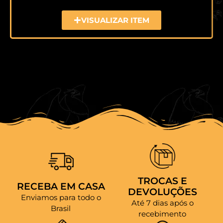
VISUALIZAR ITEM
TROCAS E
RECEBA EM CASA
DEVOLUÇÕES
Enviamos para todo o
Até 7 dias após o
Brasil
recebimento