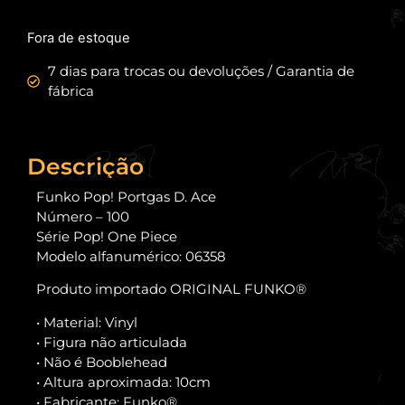
Fora de estoque
7 dias para trocas ou devoluções / Garantia de
fábrica
Descrição
Funko Pop! Portgas D. Ace
Número – 100
Série Pop! One Piece
Modelo alfanumérico: 06358
Produto importado ORIGINAL FUNKO®
• Material: Vinyl
• Figura não articulada
• Não é Booblehead
• Altura aproximada: 10cm
• Fabricante: Funko®