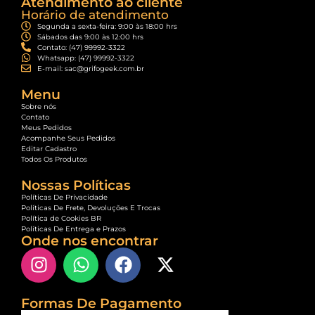
Atendimento ao cliente
Horário de atendimento
Segunda a sexta-feira: 9:00 às 18:00 hrs
Sábados das 9:00 às 12:00 hrs
Contato: (47) 99992-3322
Whatsapp: (47) 99992-3322
E-mail: sac@grifogeek.com.br
Menu
Sobre nós
Contato
Meus Pedidos
Acompanhe Seus Pedidos
Editar Cadastro
Todos Os Produtos
Nossas Políticas
Políticas De Privacidade
Políticas De Frete, Devoluções E Trocas
Política de Cookies BR
Políticas De Entrega e Prazos
Onde nos encontrar
Formas De Pagamento