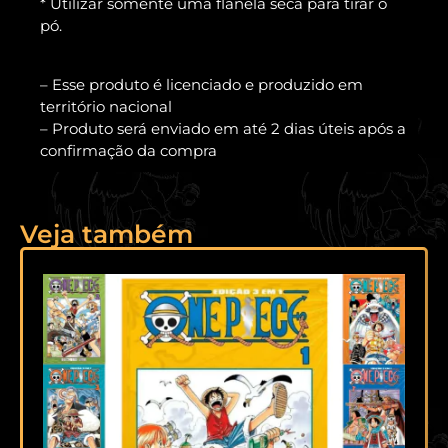
* Utilizar somente uma flanela seca para tirar o
pó.
– Esse produto é licenciado e produzido em
território nacional
– Produto será enviado em até 2 dias úteis após a
confirmação da compra
Veja também