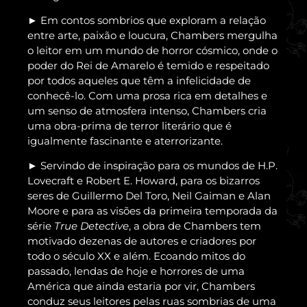
Em contos sombrios que exploram a relação
►
entre arte, paixão e loucura, Chambers mergulha
o leitor em um mundo de horror cósmico, onde o
poder do Rei de Amarelo é temido e respeitado
por todos aqueles que têm a infelicidade de
conhecê-lo. Com uma prosa rica em detalhes e
um senso de atmosfera intenso, Chambers cria
uma obra-prima de terror literário que é
igualmente fascinante e aterrorizante.
Servindo de inspiração para os mundos de H.P.
►
Lovecraft e Robert E. Howard, para os bizarros
seres de Guillermo Del Toro, Neil Gaiman e Alan
Moore e para as visões da primeira temporada da
série
True Detective
, a obra de Chambers tem
motivado dezenas de autores e criadores por
todo o século XX e além. Ecoando mitos do
passado, lendas de hoje e horrores de uma
América que ainda estaria por vir, Chambers
conduz seus leitores pelas ruas sombrias de uma