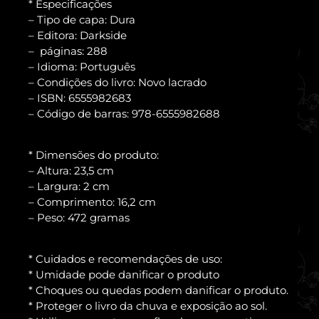
* Especificações
– Tipo de capa: Dura
– Editora: Darkside
– páginas: 288
– Idioma: Português
– Condições do livro: Novo lacrado
– ISBN: 6555982683
– Código de barras: 978-6555982688
* Dimensões do produto:
– Altura: 23,5 cm
– Largura: 2 cm
– Comprimento: 16,2 cm
– Peso: 472 gramas
* Cuidados e recomendações de uso:
* Umidade pode danificar o produto
* Choques ou quedas podem danificar o produto.
* Proteger o livro da chuva e exposição ao sol.