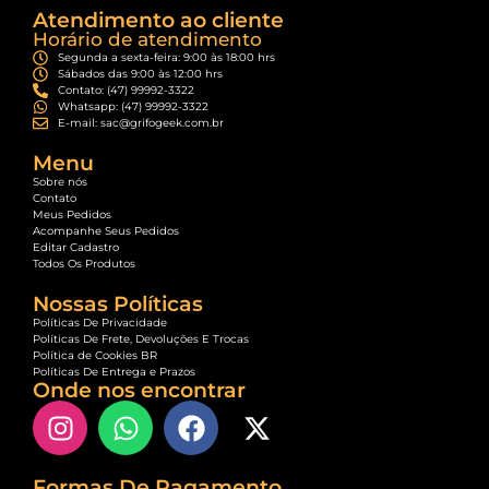
Atendimento ao cliente
Horário de atendimento
Segunda a sexta-feira: 9:00 às 18:00 hrs
Sábados das 9:00 às 12:00 hrs
Contato: (47) 99992-3322
Whatsapp: (47) 99992-3322
E-mail: sac@grifogeek.com.br
Menu
Sobre nós
Contato
Meus Pedidos
Acompanhe Seus Pedidos
Editar Cadastro
Todos Os Produtos
Nossas Políticas
Políticas De Privacidade
Políticas De Frete, Devoluções E Trocas
Política de Cookies BR
Políticas De Entrega e Prazos
Onde nos encontrar
Formas De Pagamento