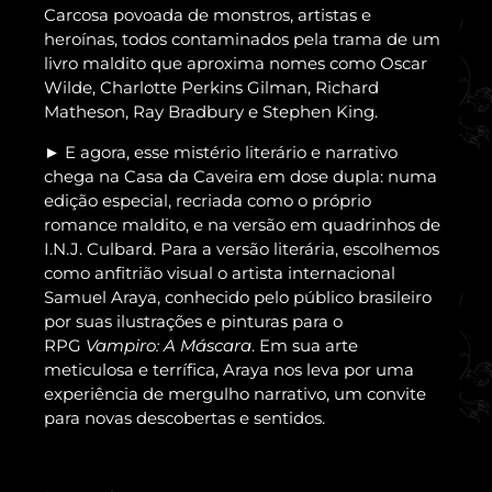
Carcosa povoada de monstros, artistas e
heroínas, todos contaminados pela trama de um
livro maldito que aproxima nomes como Oscar
Wilde, Charlotte Perkins Gilman, Richard
Matheson, Ray Bradbury e Stephen King.
E agora, esse mistério literário e narrativo
►
chega na Casa da Caveira em dose dupla: numa
edição especial, recriada como o próprio
romance maldito, e na versão em quadrinhos de
I.N.J. Culbard. Para a versão literária, escolhemos
como anfitrião visual o artista internacional
Samuel Araya, conhecido pelo público brasileiro
por suas ilustrações e pinturas para o
RPG
Vampiro: A Máscara
. Em sua arte
meticulosa e terrífica, Araya nos leva por uma
experiência de mergulho narrativo, um convite
para novas descobertas e sentidos.