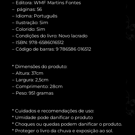
– Editora: WMF Martins Fontes
– páginas: 56
– Idioma: Português
– Ilustração: Sim
– Colorido: Sim
– Condições do livro: Novo lacrado
– ISBN: 978-6586016512
– Código de barras: 9 786586 016512
* Dimensões do produto:
– Altura: 37cm
– Largura: 2,5cm
– Comprimento: 28cm
– Peso: 951 gramas
* Cuidados e recomendações de uso:
* Umidade pode danificar o produto
* Choques ou quedas podem danificar o produto.
* Proteger o livro da chuva e exposição ao sol.