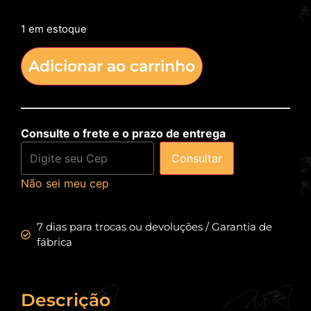
1 em estoque
Adicionar ao carrinho
Consulte o frete e o prazo de entrega
Consultar
Não sei meu cep
7 dias para trocas ou devoluções / Garantia de
fábrica
Descrição