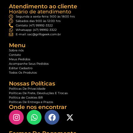
Atendimento ao cliente
Horário de atendimento
Segunda a sexta-feira: 9:00 às 18:00 hrs
Sábados das 9:00 às 12:00 hrs
Contato: (47) 99992-3322
Whatsapp: (47) 99992-3322
E-mail: sac@grifogeek.com.br
Menu
Sobre nós
Contato
Meus Pedidos
Acompanhe Seus Pedidos
Editar Cadastro
Todos Os Produtos
Nossas Políticas
Políticas De Privacidade
Políticas De Frete, Devoluções E Trocas
Política de Cookies BR
Políticas De Entrega e Prazos
Onde nos encontrar