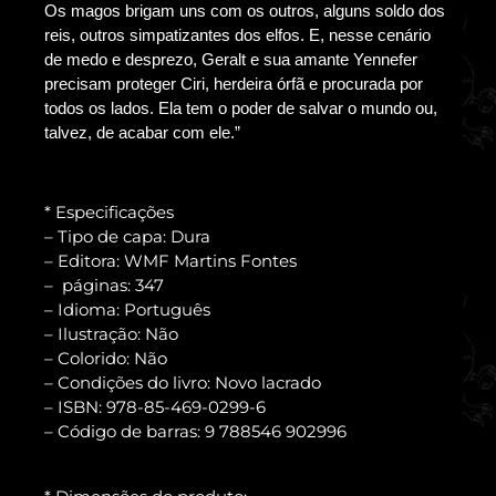
Os magos brigam uns com os outros, alguns soldo dos
reis, outros simpatizantes dos elfos. E, nesse cenário
de medo e desprezo, Geralt e sua amante Yennefer
precisam proteger Ciri, herdeira órfã e procurada por
todos os lados. Ela tem o poder de salvar o mundo ou,
talvez, de acabar com ele.”
* Especificações
– Tipo de capa: Dura
– Editora: WMF Martins Fontes
– páginas: 347
– Idioma: Português
– Ilustração: Não
– Colorido: Não
– Condições do livro: Novo lacrado
– ISBN: 978-85-469-0299-6
– Código de barras: 9 788546 902996