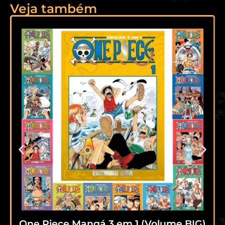
Veja também
One Piece Mangá 3 em 1 (Volume BIG)