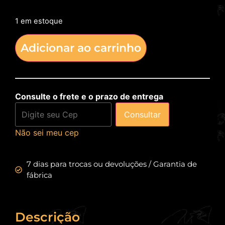
1 em estoque
Adicionar ao carrinho
Consulte o frete e o prazo de entrega
Consultar
Não sei meu cep
7 dias para trocas ou devoluções / Garantia de
fábrica
Descrição