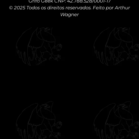
Grifo Geek CNP:
42.788.528/0001-17
© 2025 Todos os direitos reservados. Feito por Arthur
Wagner