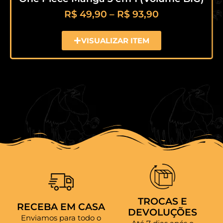
R$
49,90
–
R$
93,90
VISUALIZAR ITEM
TROCAS E
RECEBA EM CASA
DEVOLUÇÕES
Enviamos para todo o