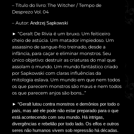
– Título do livro: The Witcher / Tempo de
Desprezo Vol. 04
– Autor:
Andrzej Sapkowski
“Geralt De Rívia é um bruxo. Um feiticeiro
►
cheio de astúcia. Um matador impiedoso. Um
assassino de sangue-frio treinado, desde a
infância, para caçar e eliminar monstros. Seu
único objetivo: destruir as criaturas do mal que
assolam o mundo. Um mundo fantástico criado
por Sapkowski com claras influências da
mitologia eslava. Um mundo em que nem todos
os que parecem monstros são maus e nem todos
os que parecem anjos são bons…”
► “Geralt lutou contra monstros e demônios por todo o
país, mas até ele pode não estar preparado para o que
está acontecendo com seu mundo. Há intrigas,
divergências e rebelião por todo lado. Os elfos e outros
seres não humanos vivem sob repressão há décadas.