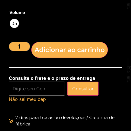
Volume
05
Adicionar ao carrinho
Consulte o frete e o prazo de entrega
Consultar
Não sei meu cep
7 dias para trocas ou devoluções / Garantia de
fábrica