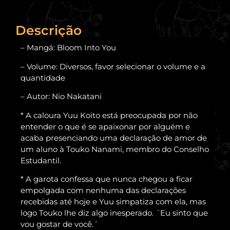
Descrição
– Mangá: Bloom Into You
– Volume: Diversos, favor selecionar o volume e a
quantidade
– Autor: Nio Nakatani
* A caloura Yuu Koito está preocupada por não
entender o que é se apaixonar por alguém e
acaba presenciando uma declaração de amor de
um aluno à Touko Nanami, membro do Conselho
Estudantil.
* A garota confessa que nunca chegou a ficar
empolgada com nenhuma das declarações
recebidas até hoje e Yuu simpatiza com ela, mas
logo Touko lhe diz algo inesperado. ´Eu sinto que
vou gostar de você.´