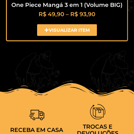
One Piece Mangá 3 em 1 (Volume BIG)
R$
49,90
–
R$
93,90
VISUALIZAR ITEM
TROCAS E
RECEBA EM CASA
DEVOLUÇÕES