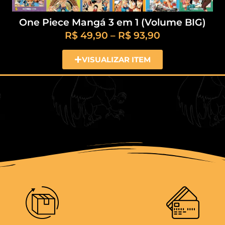
One Piece Mangá 3 em 1 (Volume BIG)
R$
49,90
–
R$
93,90
VISUALIZAR ITEM