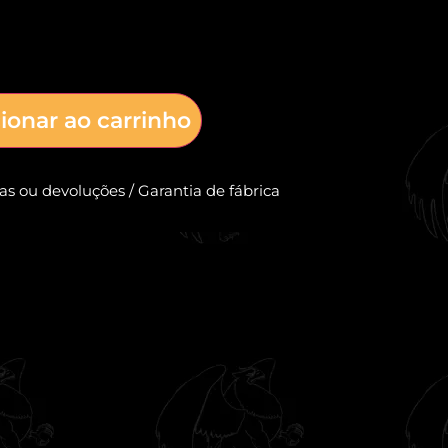
ionar ao carrinho
cas ou devoluções / Garantia de fábrica