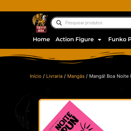
Home
Action Figure
Funko 
Início
/
Livraria
/
Mangás
/ Mangá! Boa Noite 