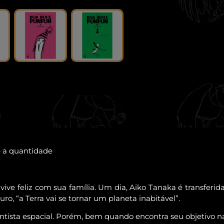
e a quantidade
 feliz com sua família. Um dia, Aiko Tanaka é transferida pa
ro, “a Terra vai se tornar um planeta inabitável”.
tista espacial. Porém, bem quando encontra seu objetivo na