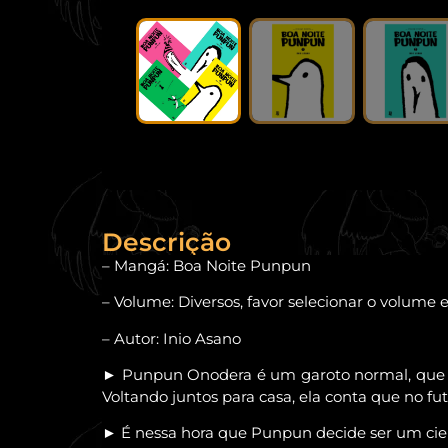
Descrição
– Mangá: Boa Noite Punpun
– Volume: Diversos, favor selecionar o volume 
– Autor: Inio Asano
► Punpun Onodera é um garoto normal, que vive
Voltando juntos para casa, ela conta que no futu
► É nessa hora que Punpun decide ser um cien