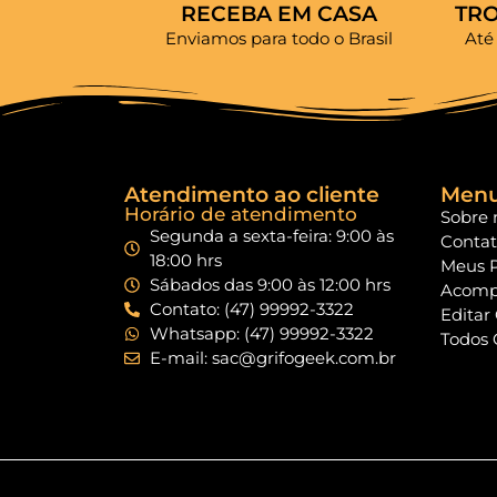
RECEBA EM CASA
TR
Enviamos para todo o Brasil
Até
Atendimento ao cliente
Men
Horário de atendimento
Sobre 
Segunda a sexta-feira: 9:00 às
Conta
18:00 hrs
Meus 
Sábados das 9:00 às 12:00 hrs
Acomp
Contato: (47) 99992-3322
Editar
Whatsapp: (47) 99992-3322
Todos 
E-mail: sac@grifogeek.com.br