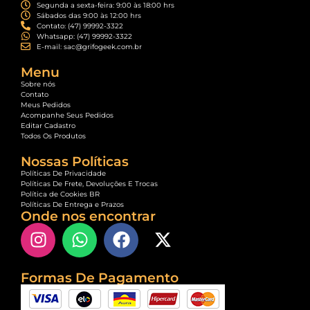
Segunda a sexta-feira: 9:00 às 18:00 hrs
Sábados das 9:00 às 12:00 hrs
Contato: (47) 99992-3322
Whatsapp: (47) 99992-3322
E-mail: sac@grifogeek.com.br
Menu
Sobre nós
Contato
Meus Pedidos
Acompanhe Seus Pedidos
Editar Cadastro
Todos Os Produtos
Nossas Políticas
Políticas De Privacidade
Políticas De Frete, Devoluções E Trocas
Política de Cookies BR
Políticas De Entrega e Prazos
Onde nos encontrar
Formas De Pagamento