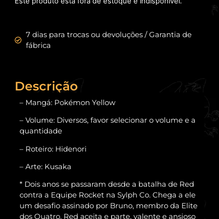
Este produto está fora de estoque e indisponível.
7 dias para trocas ou devoluções / Garantia de
fábrica
Descrição
– Mangá: Pokémon Yellow
– Volume: Diversos, favor selecionar o volume e a
quantidade
– Roteiro: Hidenori
– Arte: Kusaka
* Dois anos se passaram desde a batalha de Red
contra a Equipe Rocket na Sylph Co. Chega a ele
um desafio assinado por Bruno, membro da Elite
dos Quatro. Red aceita e parte, valente e ansioso