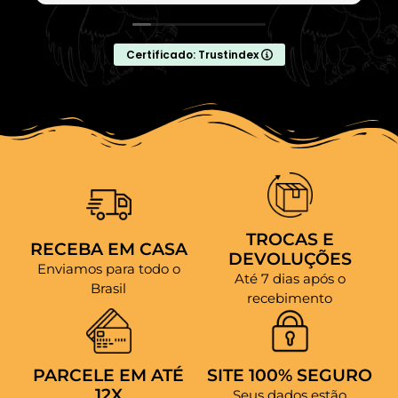
Certificado: Trustindex
TROCAS E
RECEBA EM CASA
DEVOLUÇÕES
Enviamos para todo o
Até 7 dias após o
Brasil
recebimento
PARCELE EM ATÉ
SITE 100% SEGURO
12X
Seus dados estão