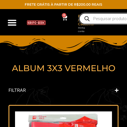
FRETE GRÁTIS À PARTIR DE R$200.00 REAIS
0
Entrar
/
Cadastrar
Minha
conta
ALBUM 3X3 VERMELHO
FILTRAR