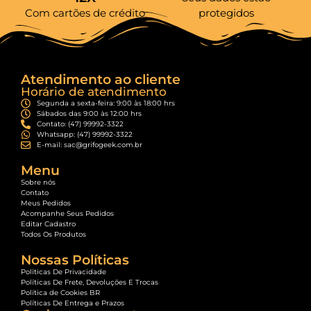
Com cartões de crédito
protegidos
Atendimento ao cliente
Horário de atendimento
Segunda a sexta-feira: 9:00 às 18:00 hrs
Sábados das 9:00 às 12:00 hrs
Contato: (47) 99992-3322
Whatsapp: (47) 99992-3322
E-mail: sac@grifogeek.com.br
Menu
Sobre nós
Contato
Meus Pedidos
Acompanhe Seus Pedidos
Editar Cadastro
Todos Os Produtos
Nossas Políticas
Políticas De Privacidade
Políticas De Frete, Devoluções E Trocas
Política de Cookies BR
Políticas De Entrega e Prazos