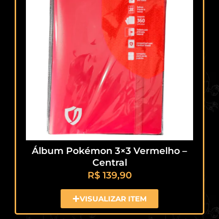
Álbum Pokémon 3×3 Vermelho –
Central
R$
139,90
VISUALIZAR ITEM