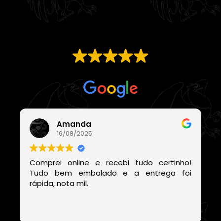
EXCELENTE
Com base em
21 avaliações
Amanda
16/08/2025
Comprei online e recebi tudo certinho!
Tudo bem embalado e a entrega foi
rápida, nota mil.