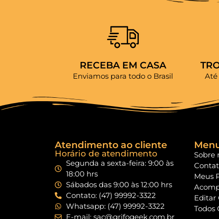
RECEBA EM CASA
TR
Enviamos para todo o Brasil
Até
Atendimento ao cliente
Men
Horário de atendimento
Sobre 
Segunda a sexta-feira: 9:00 às
Conta
18:00 hrs
Meus 
Sábados das 9:00 às 12:00 hrs
Acomp
Contato: (47) 99992-3322
Editar
Whatsapp: (47) 99992-3322
Todos 
E-mail: sac@grifogeek.com.br