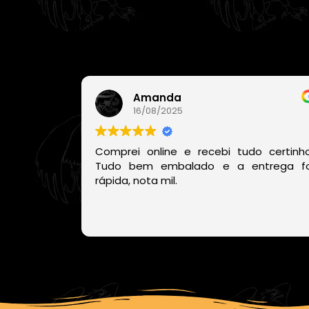
Amanda
16/08/2025
Comprei online e recebi tudo certinho
Tudo bem embalado e a entrega fo
rápida, nota mil.