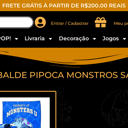
FRETE GRÁTIS À PARTIR DE R$200.00 REAIS
Entrar / Cadastrar
Meu p
POP!
Livraria
Decoração
Jogos
BALDE PIPOCA MONSTROS S