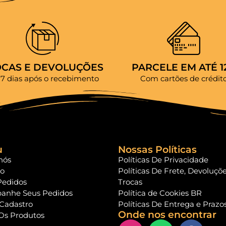
OCAS E DEVOLUÇÕES
PARCELE EM ATÉ 1
 7 dias após o recebimento
Com cartões de crédit
u
Nossas Políticas
nós
Políticas De Privacidade
to
Políticas De Frete, Devoluçõ
Pedidos
Trocas
anhe Seus Pedidos
Política de Cookies BR
 Cadastro
Políticas De Entrega e Prazo
Onde nos encontrar
Os Produtos