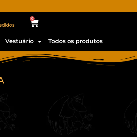
0
edidos
Vestuário
Todos os produtos
A