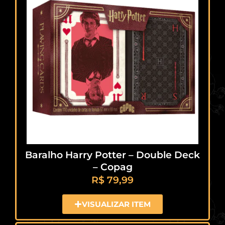
Baralho Harry Potter – Double Deck
– Copag
R$
79,99
VISUALIZAR ITEM