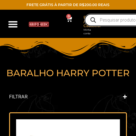
FRETE GRÁTIS À PARTIR DE R$200.00 REAIS
0
Entrar
/
Cadastrar
Minha
conta
BARALHO HARRY POTTER
FILTRAR