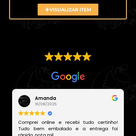
VISUALIZAR ITEM
EXCELENTE
Com base em
21 avaliações
Amanda
16/08/2025
Comprei online e recebi tudo certinho!
Tudo bem embalado e a entrega foi
rápida, nota mil.