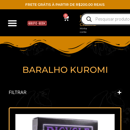
FRETE GRÁTIS À PARTIR DE R$200.00 REAIS
0
Entrar
/
Cadastrar
Minha
conta
BARALHO KUROMI
FILTRAR