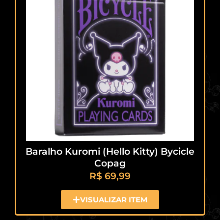
Baralho Kuromi (Hello Kitty) Bycicle
Copag
R$
69,99
VISUALIZAR ITEM