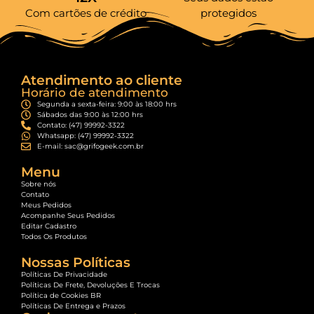
Com cartões de crédito
protegidos
Atendimento ao cliente
Horário de atendimento
Segunda a sexta-feira: 9:00 às 18:00 hrs
Sábados das 9:00 às 12:00 hrs
Contato: (47) 99992-3322
Whatsapp: (47) 99992-3322
E-mail: sac@grifogeek.com.br
Menu
Sobre nós
Contato
Meus Pedidos
Acompanhe Seus Pedidos
Editar Cadastro
Todos Os Produtos
Nossas Políticas
Políticas De Privacidade
Políticas De Frete, Devoluções E Trocas
Política de Cookies BR
Políticas De Entrega e Prazos