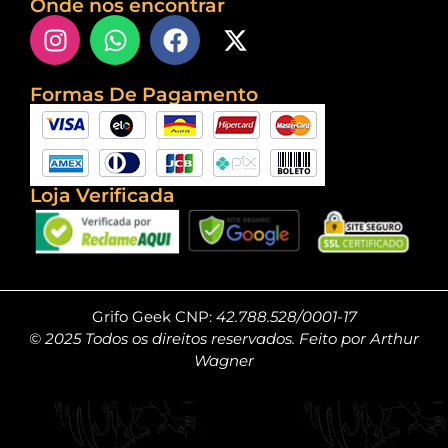
Onde nos encontrar
Formas De Pagamento
Loja Verificada
Grifo Geek CNP:
42.788.528/0001-17
© 2025 Todos os direitos reservados. Feito por Arthur
Wagner