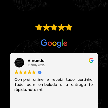
EXCELENTE
Com base em
21 avaliações
Amanda
16/08/2025
Comprei online e recebi tudo certinho!
Tudo bem embalado e a entrega foi
rápida, nota mil.