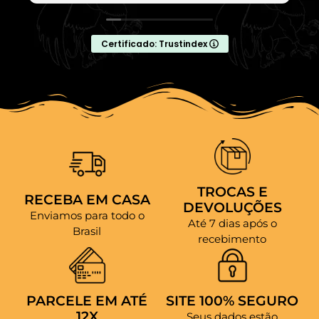
Certificado: Trustindex
TROCAS E
RECEBA EM CASA
DEVOLUÇÕES
Enviamos para todo o
Até 7 dias após o
Brasil
recebimento
PARCELE EM ATÉ
SITE 100% SEGURO
12X
Seus dados estão