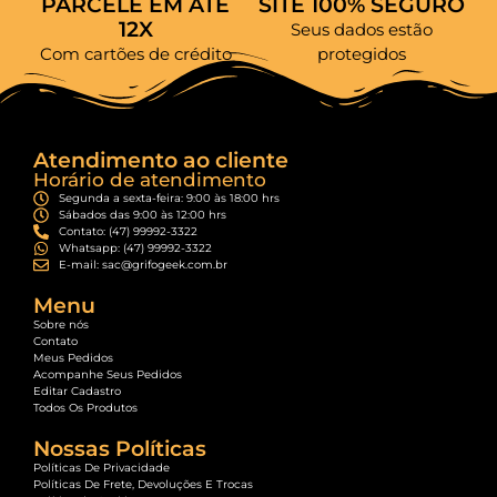
PARCELE EM ATÉ
SITE 100% SEGURO
12X
Seus dados estão
Com cartões de crédito
protegidos
Atendimento ao cliente
Horário de atendimento
Segunda a sexta-feira: 9:00 às 18:00 hrs
Sábados das 9:00 às 12:00 hrs
Contato: (47) 99992-3322
Whatsapp: (47) 99992-3322
E-mail: sac@grifogeek.com.br
Menu
Sobre nós
Contato
Meus Pedidos
Acompanhe Seus Pedidos
Editar Cadastro
Todos Os Produtos
Nossas Políticas
Políticas De Privacidade
Políticas De Frete, Devoluções E Trocas