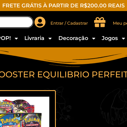
FRETE GRÁTIS À PARTIR DE R$200.00 REAIS
Entrar / Cadastrar
Meu p
POP!
Livraria
Decoração
Jogos
OOSTER EQUILIBRIO PERFEI