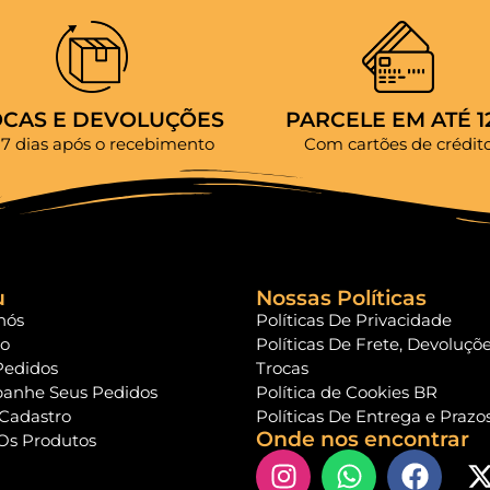
OCAS E DEVOLUÇÕES
PARCELE EM ATÉ 1
 7 dias após o recebimento
Com cartões de crédit
u
Nossas Políticas
nós
Políticas De Privacidade
to
Políticas De Frete, Devoluçõ
Pedidos
Trocas
anhe Seus Pedidos
Política de Cookies BR
 Cadastro
Políticas De Entrega e Prazo
Onde nos encontrar
Os Produtos