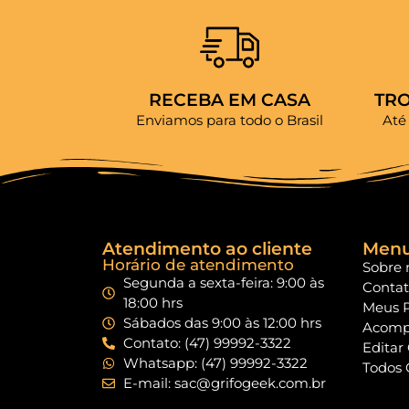
RECEBA EM CASA
TR
Enviamos para todo o Brasil
Até
Atendimento ao cliente
Men
Horário de atendimento
Sobre 
Segunda a sexta-feira: 9:00 às
Conta
18:00 hrs
Meus 
Sábados das 9:00 às 12:00 hrs
Acomp
Contato: (47) 99992-3322
Editar
Whatsapp: (47) 99992-3322
Todos 
E-mail: sac@grifogeek.com.br