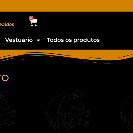
0
edidos
Vestuário
Todos os produtos
TO