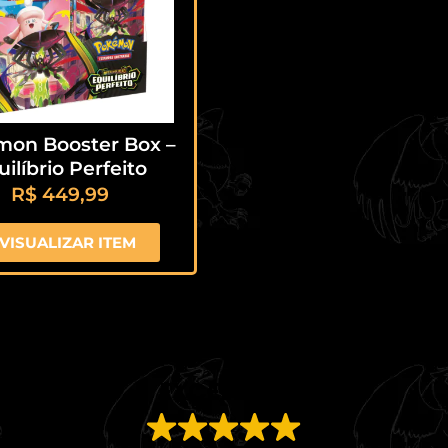
on Booster Box –
ilíbrio Perfeito
R$
449,99
VISUALIZAR ITEM
EXCELENTE