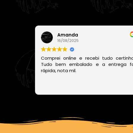
Amanda
16/08/2025
Comprei online e recebi tudo certinho
Tudo bem embalado e a entrega fo
rápida, nota mil.