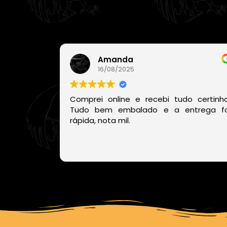
Amanda
16/08/2025
Comprei online e recebi tudo certinho
Tudo bem embalado e a entrega fo
rápida, nota mil.