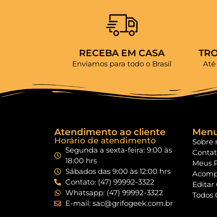
RECEBA EM CASA
TR
Enviamos para todo o Brasil
Até
Atendimento ao cliente
Men
Horário de atendimento
Sobre 
Segunda a sexta-feira: 9:00 às
Conta
18:00 hrs
Meus 
Sábados das 9:00 às 12:00 hrs
Acomp
Contato: (47) 99992-3322
Editar
Whatsapp: (47) 99992-3322
Todos 
E-mail: sac@grifogeek.com.br