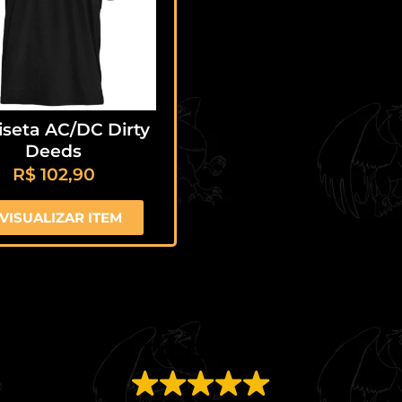
seta AC/DC Dirty
Deeds
R$
102,90
VISUALIZAR ITEM
EXCELENTE