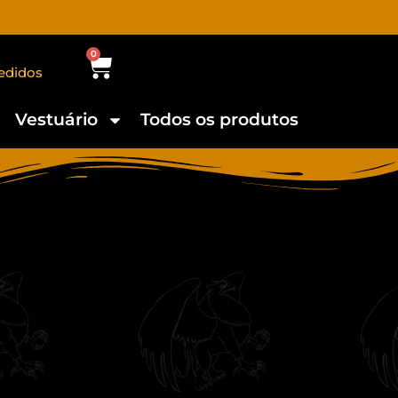
0
edidos
Vestuário
Todos os produtos