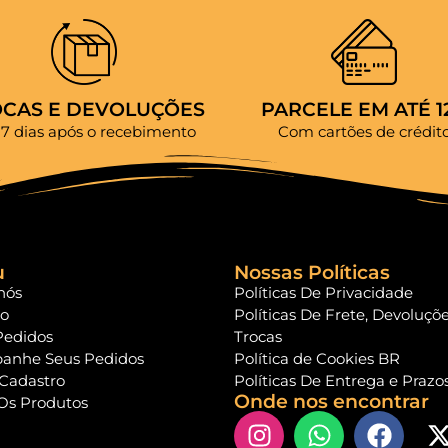
OCAS E DEVOLUÇÕES
PARCELE EM ATÉ 1
 7 dias após o recebimento
Com cartões de crédit
u
Nossas Políticas
nós
Políticas De Privacidade
to
Políticas De Frete, Devoluçõ
Pedidos
Trocas
anhe Seus Pedidos
Política de Cookies BR
 Cadastro
Políticas De Entrega e Prazo
Onde nos encontrar
Os Produtos