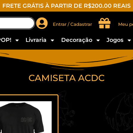
FRETE GRÁTIS À PARTIR DE R$200.00 REAIS
Entrar / Cadastrar
Meu p
POP!
Livraria
Decoração
Jogos
CAMISETA ACDC