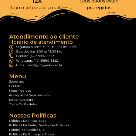
12X
Seus dados estão
Com cartões de crédito
protegidos
Atendimento ao cliente
Horário de atendimento
Segunda a sexta-feira: 9:00 às 18:00 hrs
Sábados das 9:00 às 12:00 hrs
Contato: (47) 99992-3322
Whatsapp: (47) 99992-3322
E-mail: sac@grifogeek.com.br
Menu
Sobre nós
Contato
Meus Pedidos
Acompanhe Seus Pedidos
Editar Cadastro
Todos Os Produtos
Nossas Políticas
Políticas De Privacidade
Políticas De Frete, Devoluções E Trocas
Política de Cookies BR
Políticas De Entrega e Prazos