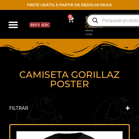
FRETE GRÁTIS À PARTIR DE R$200.00 REAIS
0
Entrar
/
Cadastrar
Minha
conta
CAMISETA GORILLAZ
POSTER
FILTRAR