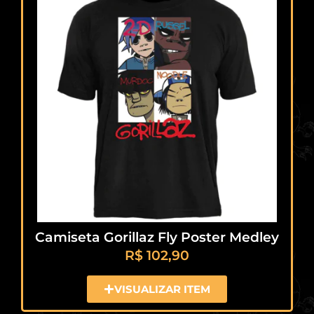
Camiseta Gorillaz Fly Poster Medley
R$
102,90
VISUALIZAR ITEM