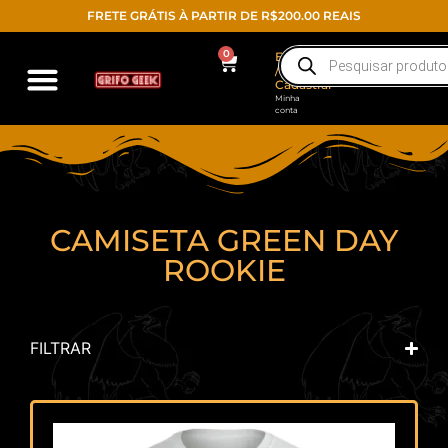
FRETE GRÁTIS À PARTIR DE R$200.00 REAIS
0
Entrar
/
Cadastrar
Minha
conta
CAMISETA GREEN DAY
ROOKIE
FILTRAR