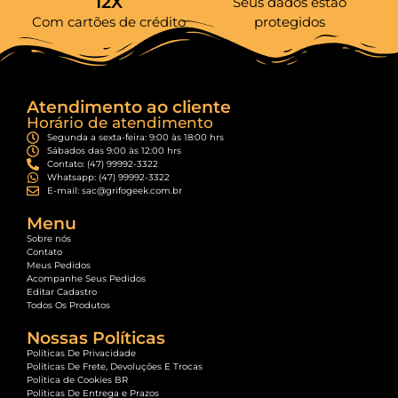
12X
Seus dados estão
Com cartões de crédito
protegidos
Atendimento ao cliente
Horário de atendimento
Segunda a sexta-feira: 9:00 às 18:00 hrs
Sábados das 9:00 às 12:00 hrs
Contato: (47) 99992-3322
Whatsapp: (47) 99992-3322
E-mail: sac@grifogeek.com.br
Menu
Sobre nós
Contato
Meus Pedidos
Acompanhe Seus Pedidos
Editar Cadastro
Todos Os Produtos
Nossas Políticas
Políticas De Privacidade
Políticas De Frete, Devoluções E Trocas
Política de Cookies BR
Políticas De Entrega e Prazos