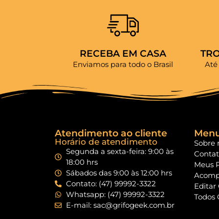
RECEBA EM CASA
TR
Enviamos para todo o Brasil
Até
Atendimento ao cliente
Men
Horário de atendimento
Sobre 
Segunda a sexta-feira: 9:00 às
Conta
18:00 hrs
Meus 
Sábados das 9:00 às 12:00 hrs
Acomp
Contato: (47) 99992-3322
Editar
Whatsapp: (47) 99992-3322
Todos 
E-mail: sac@grifogeek.com.br