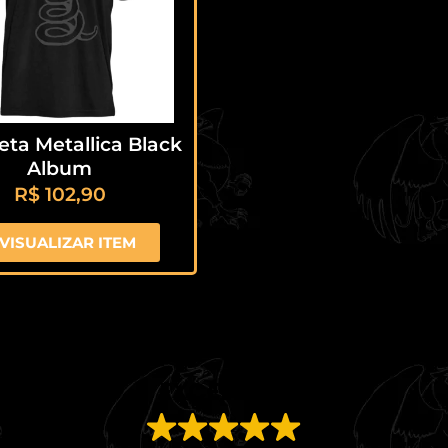
ta Metallica Black
Album
R$
102,90
VISUALIZAR ITEM
EXCELENTE