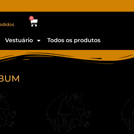
0
edidos
Vestuário
Todos os produtos
LBUM