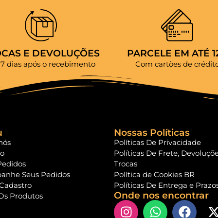
OCAS E DEVOLUÇÕES
PARCELE EM ATÉ 1
 7 dias após o recebimento
Com cartões de crédit
u
Nossas Políticas
nós
Políticas De Privacidade
to
Políticas De Frete, Devoluçõ
Pedidos
Trocas
anhe Seus Pedidos
Política de Cookies BR
 Cadastro
Políticas De Entrega e Prazo
Onde nos encontrar
Os Produtos