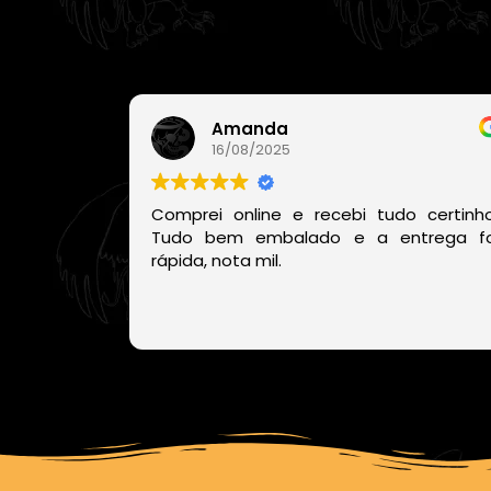
Amanda
16/08/2025
Comprei online e recebi tudo certinho
Tudo bem embalado e a entrega fo
rápida, nota mil.