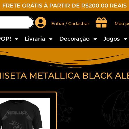
FRETE GRÁTIS À PARTIR DE R$200.00 REAIS
Entrar / Cadastrar
Meu p
POP!
Livraria
Decoração
Jogos
ISETA METALLICA BLACK A