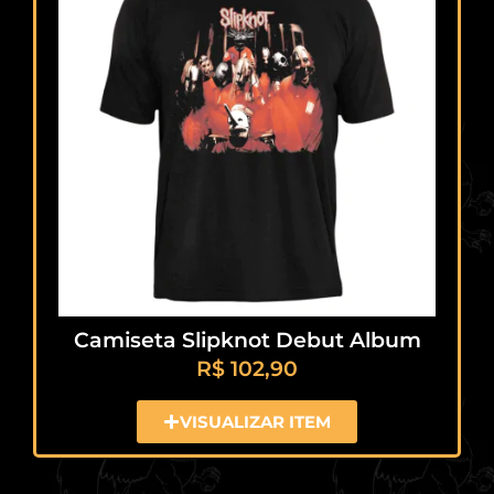
Camiseta Slipknot Debut Album
R$
102,90
VISUALIZAR ITEM