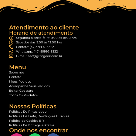
Atendimento ao cliente
Horário de atendimento
Segunda a sexta-feira: 9:00 às 18:00 hrs
Sábados das 9:00 às 12:00 hrs
Contato: (47) 99992-3322
Whatsapp: (47) 99992-3322
E-mail: sac@grifogeek.com.br
Menu
Sobre nós
Contato
Meus Pedidos
Acompanhe Seus Pedidos
Editar Cadastro
Todos Os Produtos
Nossas Políticas
Políticas De Privacidade
Políticas De Frete, Devoluções E Trocas
Política de Cookies BR
Políticas De Entrega e Prazos
Onde nos encontrar