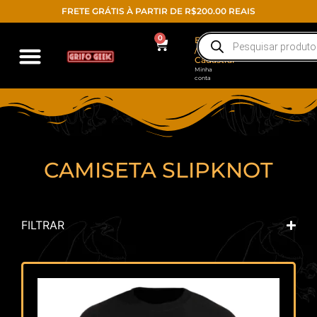
FRETE GRÁTIS À PARTIR DE R$200.00 REAIS
0
Entrar
/
Cadastrar
Minha
conta
CAMISETA SLIPKNOT
FILTRAR