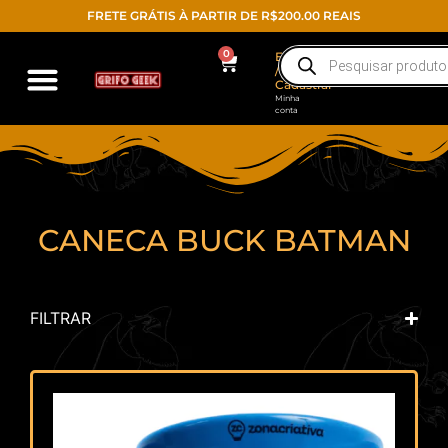
FRETE GRÁTIS À PARTIR DE R$200.00 REAIS
0
Entrar
/
Cadastrar
Minha
conta
CANECA BUCK BATMAN
FILTRAR