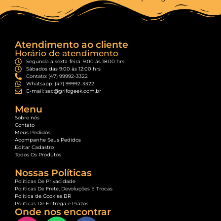
Atendimento ao cliente
Horário de atendimento
Segunda a sexta-feira: 9:00 às 18:00 hrs
Sábados das 9:00 às 12:00 hrs
Contato: (47) 99992-3322
Whatsapp: (47) 99992-3322
E-mail: sac@grifogeek.com.br
Menu
Sobre nós
Contato
Meus Pedidos
Acompanhe Seus Pedidos
Editar Cadastro
Todos Os Produtos
Nossas Políticas
Políticas De Privacidade
Políticas De Frete, Devoluções E Trocas
Política de Cookies BR
Políticas De Entrega e Prazos
Onde nos encontrar