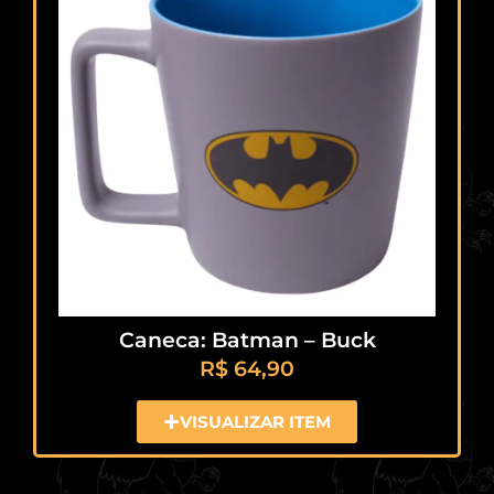
Caneca: Batman – Buck
R$
64,90
VISUALIZAR ITEM