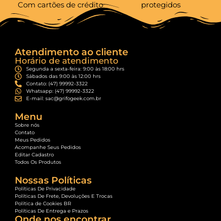
Com cartões de crédito
protegidos
Atendimento ao cliente
Horário de atendimento
Segunda a sexta-feira: 9:00 às 18:00 hrs
Sábados das 9:00 às 12:00 hrs
Contato: (47) 99992-3322
Whatsapp: (47) 99992-3322
E-mail: sac@grifogeek.com.br
Menu
Sobre nós
Contato
Meus Pedidos
Acompanhe Seus Pedidos
Editar Cadastro
Todos Os Produtos
Nossas Políticas
Políticas De Privacidade
Políticas De Frete, Devoluções E Trocas
Política de Cookies BR
Políticas De Entrega e Prazos
Onde nos encontrar