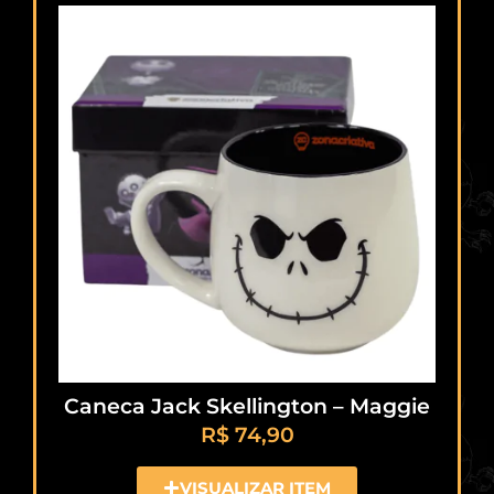
Caneca Jack Skellington – Maggie
R$
74,90
VISUALIZAR ITEM