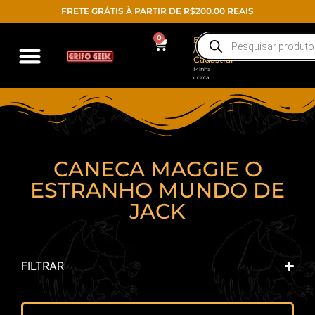
FRETE GRÁTIS À PARTIR DE R$200.00 REAIS
0
Entrar
/
Cadastrar
Minha
conta
CANECA MAGGIE O
ESTRANHO MUNDO DE
JACK
FILTRAR