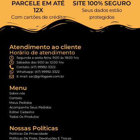
PARCELE EM ATÉ
SITE 100% SEGURO
12X
Seus dados estão
Com cartões de crédito
protegidos
Atendimento ao cliente
Horário de atendimento
Segunda a sexta-feira: 9:00 às 18:00 hrs
Sábados das 9:00 às 12:00 hrs
Contato: (47) 99992-3322
Whatsapp: (47) 99992-3322
E-mail: sac@grifogeek.com.br
Menu
Sobre nós
Contato
Meus Pedidos
Acompanhe Seus Pedidos
Editar Cadastro
Todos Os Produtos
Nossas Políticas
Políticas De Privacidade
Políticas De Frete, Devoluções E Trocas