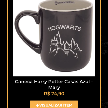
Caneca Harry Potter Casas Azul –
Mary
R$
74,90
VISUALIZAR ITEM