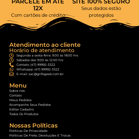
PARCELE EM ATÉ
SITE 100% SEGURO
12X
Seus dados estão
Com cartões de crédito
protegidos
Atendimento ao cliente
Horário de atendimento
Segunda a sexta-feira: 9:00 às 18:00 hrs
Sábados das 9:00 às 12:00 hrs
Contato: (47) 99992-3322
Whatsapp: (47) 99992-3322
E-mail: sac@grifogeek.com.br
Menu
Sobre nós
Contato
Meus Pedidos
Acompanhe Seus Pedidos
Editar Cadastro
Todos Os Produtos
Nossas Políticas
Políticas De Privacidade
Políticas De Frete, Devoluções E Trocas