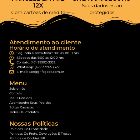
12X
Seus dados estão
Com cartões de crédito
protegidos
Atendimento ao cliente
Horário de atendimento
Segunda a sexta-feira: 9:00 às 18:00 hrs
Sábados das 9:00 às 12:00 hrs
Contato: (47) 99992-3322
Whatsapp: (47) 99992-3322
E-mail: sac@grifogeek.com.br
Menu
Sobre nós
Contato
Meus Pedidos
Acompanhe Seus Pedidos
Editar Cadastro
Todos Os Produtos
Nossas Políticas
Políticas De Privacidade
Políticas De Frete, Devoluções E Trocas
Política de Cookies BR