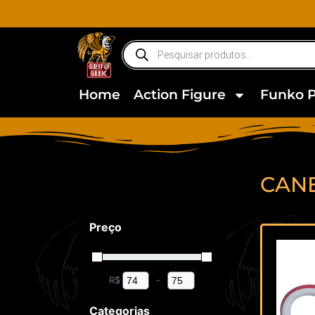
Home
Action Figure
Funko 
CAN
Preço
R$
-
Minimum Price
Maximum Price
Categorias