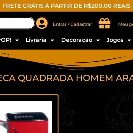
FRETE GRÁTIS À PARTIR DE R$200.00 REAIS
Entrar / Cadastrar
Meu p
POP!
Livraria
Decoração
Jogos
ECA QUADRADA HOMEM AR