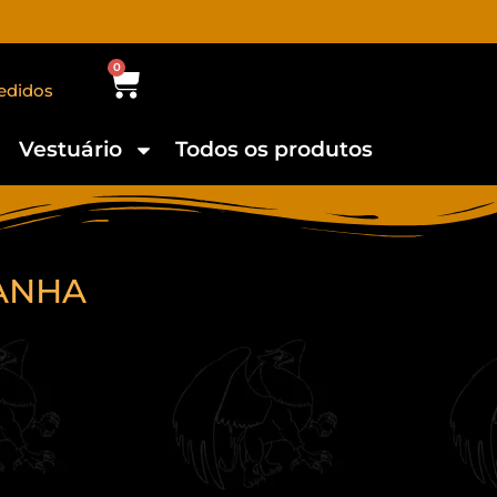
0
edidos
Vestuário
Todos os produtos
ANHA