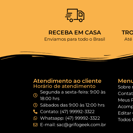
RECEBA EM CASA
TR
Enviamos para todo o Brasil
Até
Atendimento ao cliente
Men
Horário de atendimento
Sobre 
Segunda a sexta-feira: 9:00 às
Conta
18:00 hrs
Meus 
Sábados das 9:00 às 12:00 hrs
Acomp
Contato: (47) 99992-3322
Editar
Whatsapp: (47) 99992-3322
Todos 
E-mail: sac@grifogeek.com.br