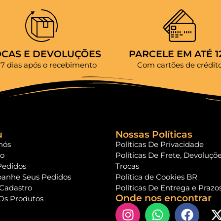
OCAS E DEVOLUÇÕES
PARCELE EM ATÉ 1
 7 dias após o recebimento
Com cartões de crédit
u
Nossas Políticas
nós
Políticas De Privacidade
to
Políticas De Frete, Devoluçõ
Pedidos
Trocas
anhe Seus Pedidos
Política de Cookies BR
 Cadastro
Políticas De Entrega e Prazo
Onde nos encontrar
Os Produtos