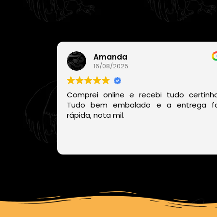
Amanda
16/08/2025
Comprei online e recebi tudo certinho
Tudo bem embalado e a entrega fo
rápida, nota mil.