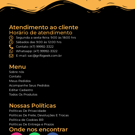
Atendimento ao cliente
Horário de atendimento
Segunda a sexta-feira: 9:00 às 18:00 hrs
Sábados das 9:00 às 12:00 hrs
Contato: (47) 99992-3322
Whatsapp: (47) 99992-3322
E-mail: sac@grifogeek.com.br
Menu
Sobre nós
Contato
Meus Pedidos
Acompanhe Seus Pedidos
Editar Cadastro
Todos Os Produtos
Nossas Políticas
Políticas De Privacidade
Políticas De Frete, Devoluções E Trocas
Política de Cookies BR
Políticas De Entrega e Prazos
Onde nos encontrar