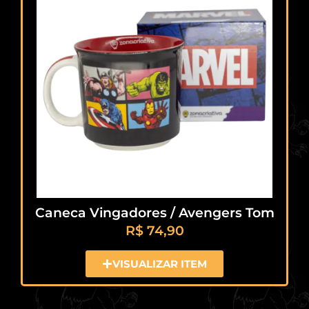
Caneca Vingadores / Avengers Tom
R$
74,90
VISUALIZAR ITEM