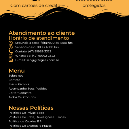
Com cartões de crédito
protegidos
Atendimento ao cliente
Horário de atendimento
Segunda a sexta-feira: 9:00 às 18:00 hrs
Sábados das 9:00 às 12:00 hrs
Contato: (47) 99992-3322
Whatsapp: (47) 99992-3322
E-mail: sac@grifogeek.com.br
Menu
Sobre nós
Contato
Meus Pedidos
Acompanhe Seus Pedidos
Editar Cadastro
Todos Os Produtos
Nossas Políticas
Políticas De Privacidade
Políticas De Frete, Devoluções E Trocas
Política de Cookies BR
Políticas De Entrega e Prazos