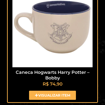
Caneca Hogwarts Harry Potter –
Bobby
R$
74,90
VISUALIZAR ITEM