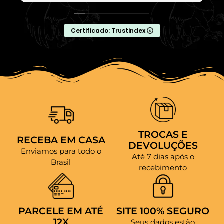
Certificado: Trustindex
TROCAS E
RECEBA EM CASA
DEVOLUÇÕES
Enviamos para todo o
Até 7 dias após o
Brasil
recebimento
PARCELE EM ATÉ
SITE 100% SEGURO
12X
Seus dados estão