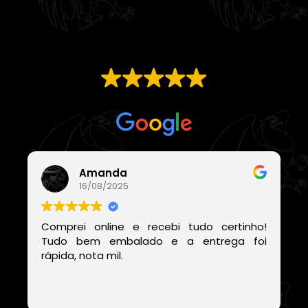
EXCELENTE
Com base em
21 avaliações
Amanda
16/08/2025
Comprei online e recebi tudo certinho!
Tudo bem embalado e a entrega foi
rápida, nota mil.