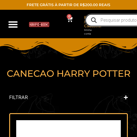
FRETE GRÁTIS À PARTIR DE R$200.00 REAIS
0
Entrar
/
Cadastrar
Minha
conta
CANECAO HARRY POTTER
FILTRAR