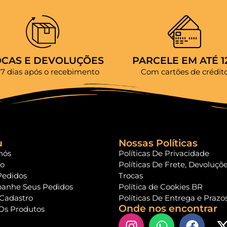
OCAS E DEVOLUÇÕES
PARCELE EM ATÉ 1
 7 dias após o recebimento
Com cartões de crédit
u
Nossas Políticas
nós
Políticas De Privacidade
to
Políticas De Frete, Devoluçõ
Pedidos
Trocas
anhe Seus Pedidos
Política de Cookies BR
 Cadastro
Políticas De Entrega e Prazo
Onde nos encontrar
Os Produtos