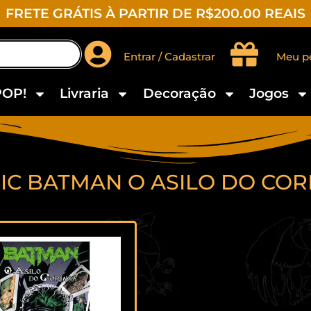
FRETE GRÁTIS À PARTIR DE R$200.00 REAIS
Entrar / Cadastrar
Meu p
POP!
Livraria
Decoração
Jogos
IC BATMAN O ASILO DO COR