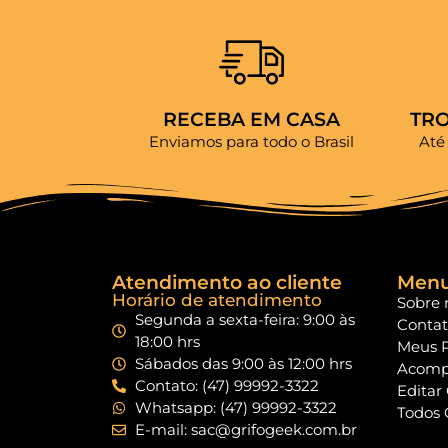
RECEBA EM CASA
TR
Enviamos para todo o Brasil
Até
Atendimento ao cliente
Men
Horário de atendimento
Sobre 
Segunda a sexta-feira: 9:00 às
Conta
18:00 hrs
Meus 
Sábados das 9:00 às 12:00 hrs
Acomp
Contato: (47) 99992-3322
Editar
Whatsapp: (47) 99992-3322
Todos 
E-mail: sac@grifogeek.com.br