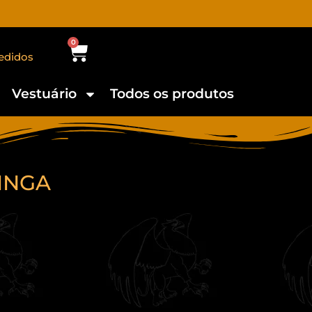
0
edidos
Vestuário
Todos os produtos
INGA