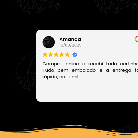
Amanda
16/08/2025
Comprei online e recebi tudo certinho
Tudo bem embalado e a entrega fo
rápida, nota mil.