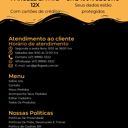
12X
Seus dados estão
Com cartões de crédito
protegidos
Atendimento ao cliente
Horário de atendimento
Segunda a sexta-feira: 9:00 às 18:00 hrs
Sábados das 9:00 às 12:00 hrs
Contato: (47) 99992-3322
Whatsapp: (47) 99992-3322
E-mail: sac@grifogeek.com.br
Menu
Sobre nós
Contato
Meus Pedidos
Acompanhe Seus Pedidos
Editar Cadastro
Todos Os Produtos
Nossas Políticas
Políticas De Privacidade
Políticas De Frete, Devoluções E Trocas
Política de Cookies BR