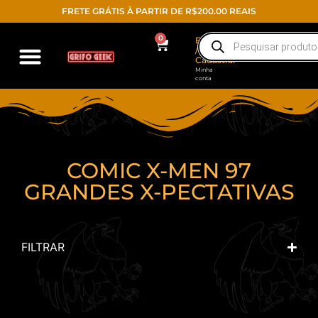
FRETE GRÁTIS À PARTIR DE R$200.00 REAIS
0
Entrar
/
Cadastrar
Minha
conta
COMIC X-MEN 97
GRANDES X-PECTATIVAS
FILTRAR