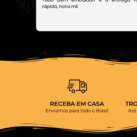
rápida, nota mil.
RECEBA EM CASA
TR
Enviamos para todo o Brasil
Até