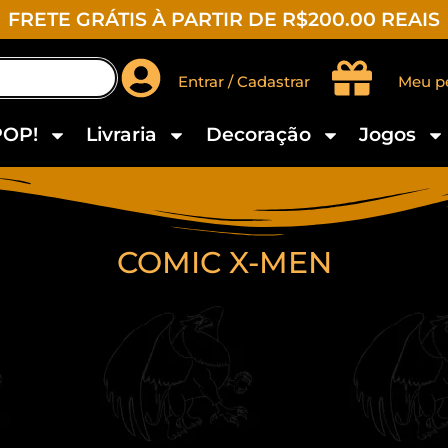
FRETE GRÁTIS À PARTIR DE R$200.00 REAIS
Entrar / Cadastrar
Meu p
POP!
Livraria
Decoração
Jogos
COMIC X-MEN