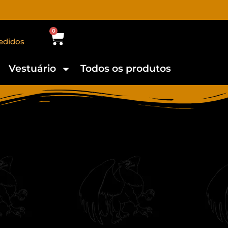
0
edidos
Vestuário
Todos os produtos