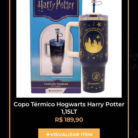
Copo Térmico Hogwarts Harry Potter
1,15LT
R$
189,90
VISUALIZAR ITEM