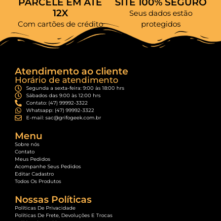
PARCELE EM ATÉ
SITE 100% SEGURO
12X
Seus dados estão
Com cartões de crédito
protegidos
Atendimento ao cliente
Horário de atendimento
Segunda a sexta-feira: 9:00 às 18:00 hrs
Sábados das 9:00 às 12:00 hrs
Contato: (47) 99992-3322
Whatsapp: (47) 99992-3322
E-mail: sac@grifogeek.com.br
Menu
Sobre nós
Contato
Meus Pedidos
Acompanhe Seus Pedidos
Editar Cadastro
Todos Os Produtos
Nossas Políticas
Políticas De Privacidade
Políticas De Frete, Devoluções E Trocas