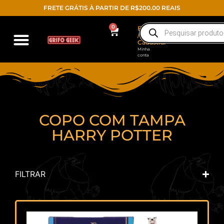
FRETE GRÁTIS À PARTIR DE R$200.00 REAIS
0
Entrar
/
Cadastrar
Minha
conta
COPO COM TAMPA
HARRY POTTER
FILTRAR