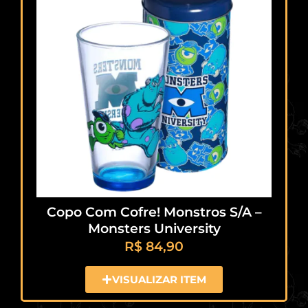
Copo Com Cofre! Monstros S/A –
Monsters University
R$
84,90
VISUALIZAR ITEM