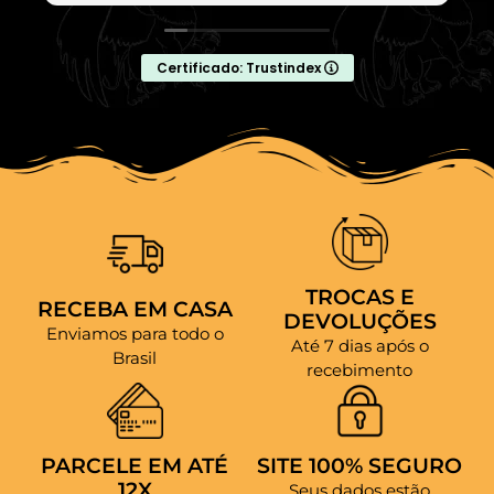
Certificado: Trustindex
TROCAS E
RECEBA EM CASA
DEVOLUÇÕES
Enviamos para todo o
Até 7 dias após o
Brasil
recebimento
PARCELE EM ATÉ
SITE 100% SEGURO
12X
Seus dados estão