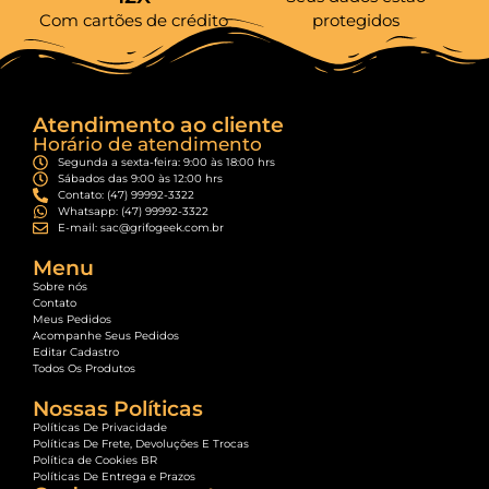
Com cartões de crédito
protegidos
Atendimento ao cliente
Horário de atendimento
Segunda a sexta-feira: 9:00 às 18:00 hrs
Sábados das 9:00 às 12:00 hrs
Contato: (47) 99992-3322
Whatsapp: (47) 99992-3322
E-mail: sac@grifogeek.com.br
Menu
Sobre nós
Contato
Meus Pedidos
Acompanhe Seus Pedidos
Editar Cadastro
Todos Os Produtos
Nossas Políticas
Políticas De Privacidade
Políticas De Frete, Devoluções E Trocas
Política de Cookies BR
Políticas De Entrega e Prazos