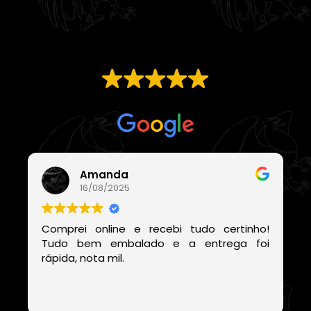
EXCELENTE
Com base em
21 avaliações
Amanda
16/08/2025
Comprei online e recebi tudo certinho!
Tudo bem embalado e a entrega foi
rápida, nota mil.