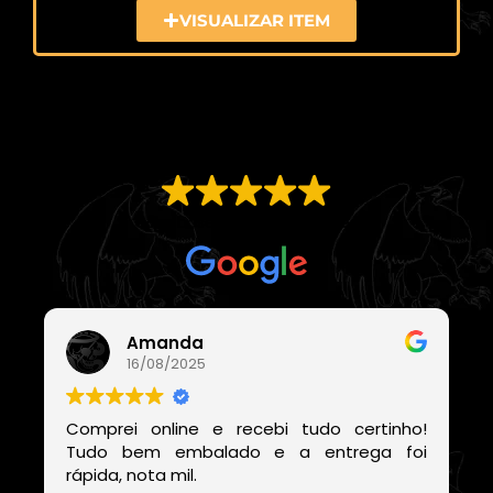
VISUALIZAR ITEM
EXCELENTE
Com base em
21 avaliações
Amanda
16/08/2025
Comprei online e recebi tudo certinho!
Tudo bem embalado e a entrega foi
rápida, nota mil.