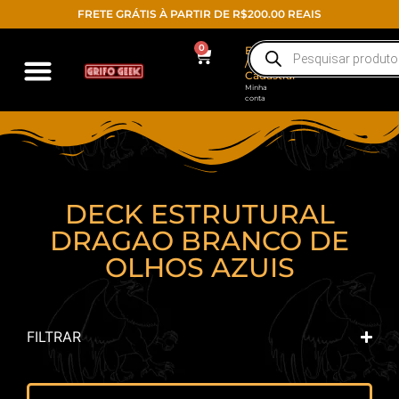
FRETE GRÁTIS À PARTIR DE R$200.00 REAIS
0
Entrar
/
Cadastrar
Minha
conta
DECK ESTRUTURAL
DRAGAO BRANCO DE
OLHOS AZUIS
FILTRAR