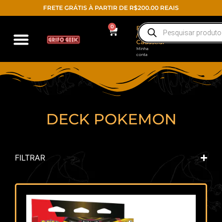
FRETE GRÁTIS À PARTIR DE R$200.00 REAIS
0
Entrar
/
Cadastrar
Minha
conta
DECK POKEMON
FILTRAR