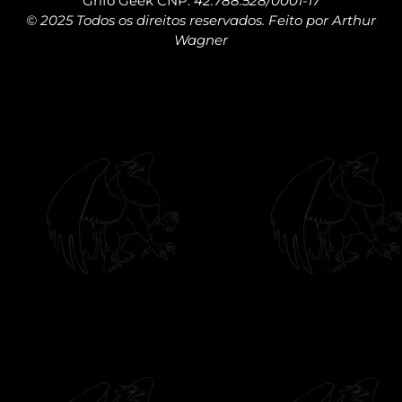
Grifo Geek CNP:
42.788.528/0001-17
© 2025 Todos os direitos reservados. Feito por Arthur
Wagner