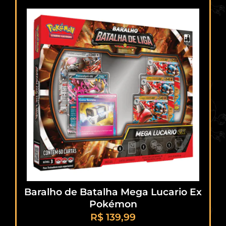
Baralho de Batalha Mega Lucario Ex
Pokémon
R$
139,99