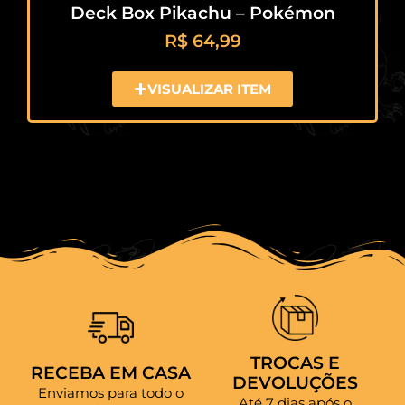
Deck Box Pikachu – Pokémon
R$
64,99
VISUALIZAR ITEM
TROCAS E
RECEBA EM CASA
DEVOLUÇÕES
Enviamos para todo o
Até 7 dias após o