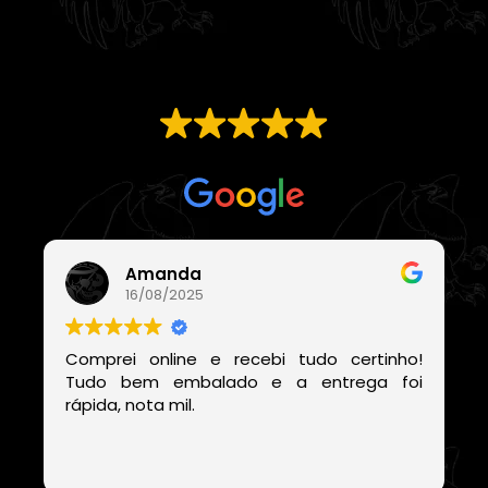
EXCELENTE
Com base em
21 avaliações
Amanda
16/08/2025
Comprei online e recebi tudo certinho!
Tudo bem embalado e a entrega foi
rápida, nota mil.