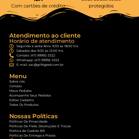
Com cartões de crédito
protegidos
Atendimento ao cliente
Horário de atendimento
Segunda a sexta-feira: 9:00 às 18:00 hrs
Sábados das 9:00 às 12:00 hrs
Contato: (47) 99992-3322
Whatsapp: (47) 99992-3322
E-mail: sac@grifogeek.com.br
Menu
Sobre nós
Contato
Meus Pedidos
Acompanhe Seus Pedidos
Editar Cadastro
Todos Os Produtos
Nossas Políticas
Políticas De Privacidade
Políticas De Frete, Devoluções E Trocas
Política de Cookies BR
Políticas De Entrega e Prazos