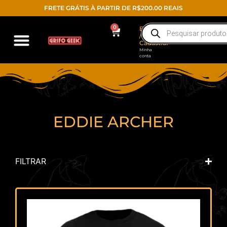
FRETE GRÁTIS À PARTIR DE R$200.00 REAIS
0
Entrar
/
Cadastrar
Minha
conta
EDDIE ARCHER
FILTRAR