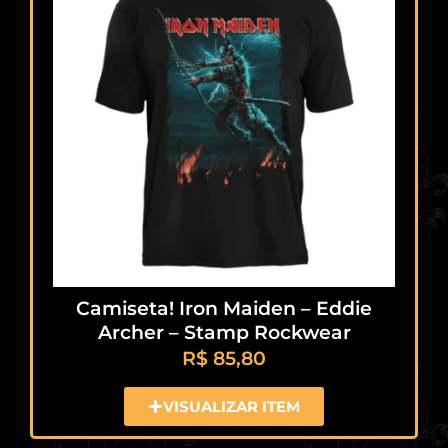
Camiseta! Iron Maiden – Eddie
Archer – Stamp Rockwear
R$
85,80
VISUALIZAR ITEM