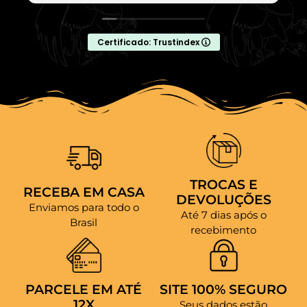
Certificado: Trustindex
TROCAS E
RECEBA EM CASA
DEVOLUÇÕES
Enviamos para todo o
Até 7 dias após o
Brasil
recebimento
PARCELE EM ATÉ
SITE 100% SEGURO
12X
Seus dados estão