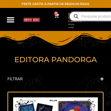
FRETE GRÁTIS À PARTIR DE R$200.00 REAIS
0
Entrar
/
Cadastrar
Minha
conta
EDITORA PANDORGA
FILTRAR