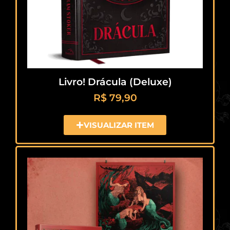
Livro! Drácula (Deluxe)
R$
79,90
VISUALIZAR ITEM