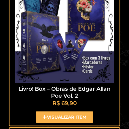
Livro! Box – Obras de Edgar Allan
Poe Vol. 2
R$
69,90
VISUALIZAR ITEM