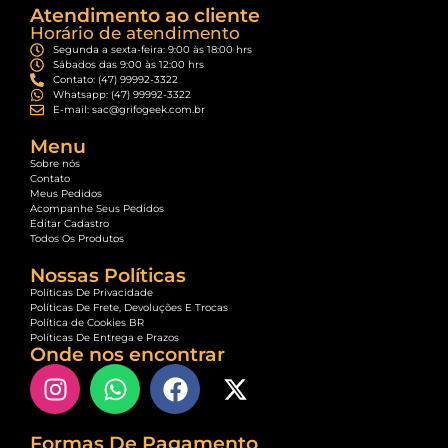
Atendimento ao cliente
Horário de atendimento
Segunda a sexta-feira: 9:00 às 18:00 hrs
Sábados das 9:00 às 12:00 hrs
Contato: (47) 99992-3322
Whatsapp: (47) 99992-3322
E-mail: sac@grifogeek.com.br
Menu
Sobre nós
Contato
Meus Pedidos
Acompanhe Seus Pedidos
Editar Cadastro
Todos Os Produtos
Nossas Políticas
Políticas De Privacidade
Políticas De Frete, Devoluções E Trocas
Política de Cookies BR
Políticas De Entrega e Prazos
Onde nos encontrar
Formas De Pagamento