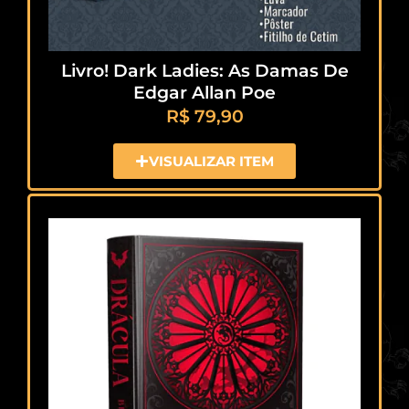
Livro! Dark Ladies: As Damas De
Edgar Allan Poe
R$
79,90
VISUALIZAR ITEM