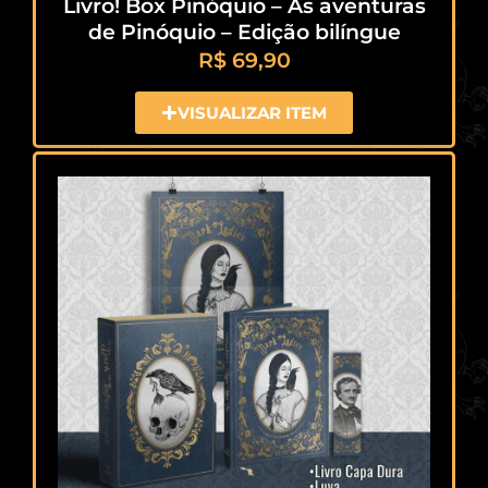
Livro! Box Pinóquio – As aventuras
de Pinóquio – Edição bilíngue
R$
69,90
VISUALIZAR ITEM