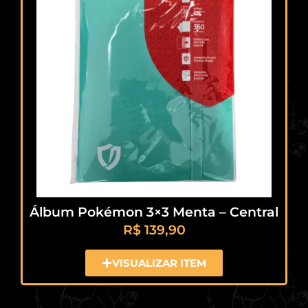
Álbum Pokémon 3×3 Menta – Central
R$
139,90
VISUALIZAR ITEM