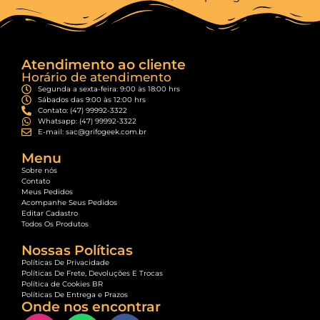
Atendimento ao cliente
Horário de atendimento
Segunda a sexta-feira: 9:00 às 18:00 hrs
Sábados das 9:00 às 12:00 hrs
Contato: (47) 99992-3322
Whatsapp: (47) 99992-3322
E-mail: sac@grifogeek.com.br
Menu
Sobre nós
Contato
Meus Pedidos
Acompanhe Seus Pedidos
Editar Cadastro
Todos Os Produtos
Nossas Políticas
Políticas De Privacidade
Políticas De Frete, Devoluções E Trocas
Política de Cookies BR
Políticas De Entrega e Prazos
Onde nos encontrar